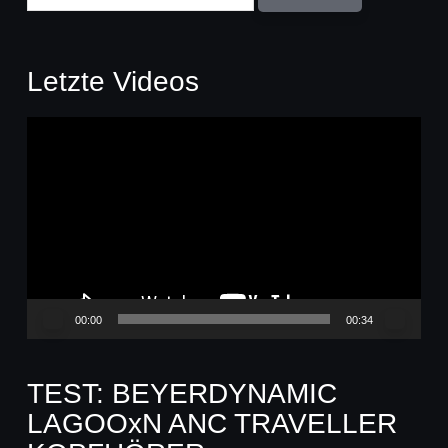
Letzte Videos
Video-
Player
00:00
00:34
TEST: BEYERDYNAMIC
LAGOOxN ANC TRAVELLER