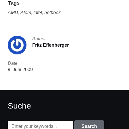
Tags
AMD
,
Atom
,
Intel
,
netbook
Author
Fritz Effenberger
Date
9. Juni 2009
Suche