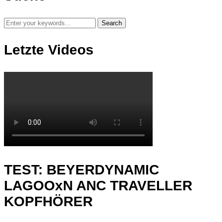
Letzte Videos
TEST: BEYERDYNAMIC
LAGOOxN ANC TRAVELLER
KOPFHÖRER