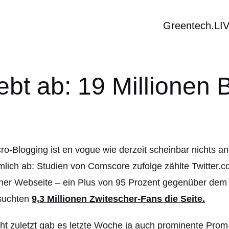
Greentech.LI
hebt ab: 19 Millionen
ro-Blogging ist en vogue wie derzeit scheinbar nichts 
mlich ab: Studien von Comscore zufolge zählte Twitter.
ner Webseite – ein Plus von 95 Prozent gegenüber dem
suchten
9,3 Millionen Zwitescher-Fans die Seite.
ht zuletzt gab es letzte Woche ja auch prominente Prom