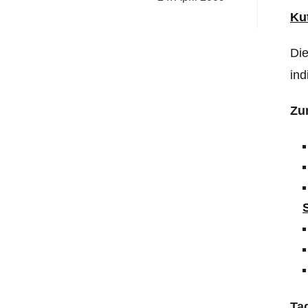
Ku
Die
ind
Zu
Ta