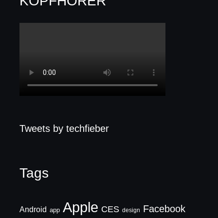
KOPFHÖRER
Tweets by techfieber
Tags
Apple
Facebook
CES
Android
app
design