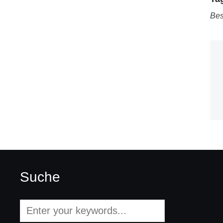
Bes
Suche