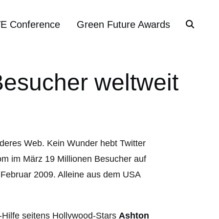
VE Conference
Green Future Awards
 Besucher weltweit
anderes Web. Kein Wunder hebt Twitter
com im März 19 Millionen Besucher auf
 Februar 2009. Alleine aus dem USA
-Hilfe seitens Hollywood-Stars
Ashton