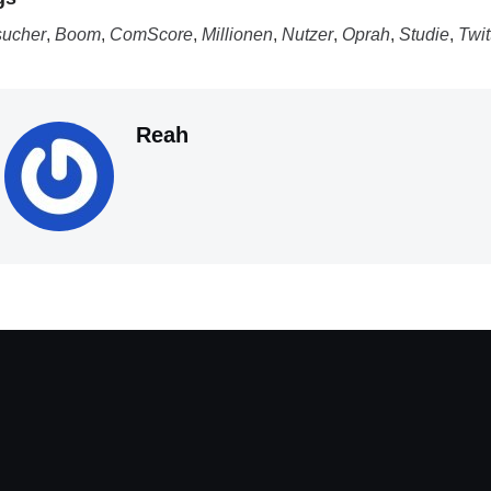
ucher
,
Boom
,
ComScore
,
Millionen
,
Nutzer
,
Oprah
,
Studie
,
Twit
Reah