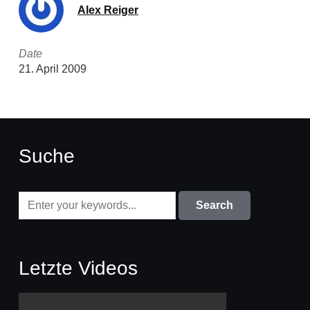
Alex Reiger
Date
21. April 2009
Suche
Letzte Videos