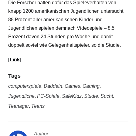
Die Forscher hatten dafür das Spieleverhalten von
knapp 1200 amerikanischen Jugendlichen untersucht.
88 Prozent aller amerikanischen Kinder und
Jugendlichen spielen demnach Videospiele – 8,5
Prozent davon 24 Stunden pro Woche und damit
doppelt soviel wie Gelegenheitspieler, so die Studie.
[Link]
Tags
computerspiele
,
Daddeln
,
Games
,
Gaming
,
Jugendliche
,
PC-Spiele
,
SafeKidz
,
Studie
,
Sucht
,
Teenager
,
Teens
Author