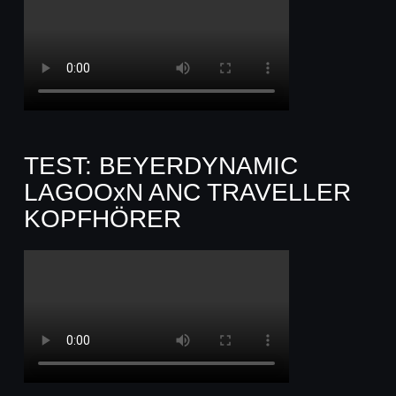
TEST: BEYERDYNAMIC
LAGOOxN ANC TRAVELLER
KOPFHÖRER