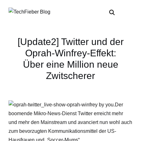
[Update2] Twitter und der
Oprah-Winfrey-Effekt:
Über eine Million neue
Zwitscherer
Der
boomende Mikro-News-Dienst Twitter erreicht mehr
und mehr den Mainstream und avanciert nun wohl auch
zum bevorzugten Kommunikationsmittel der US-
Hausfrauen und „Soccer-Mums“.