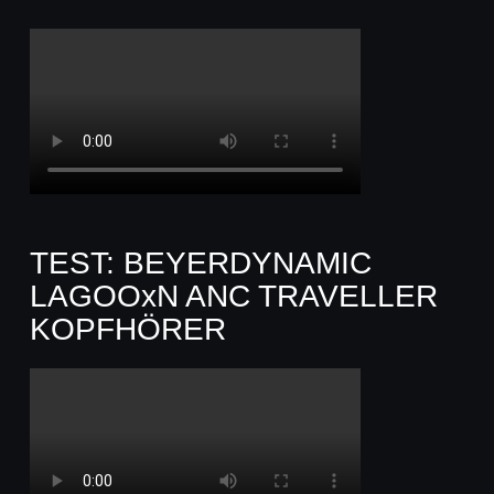
TEST: BEYERDYNAMIC
LAGOOxN ANC TRAVELLER
KOPFHÖRER