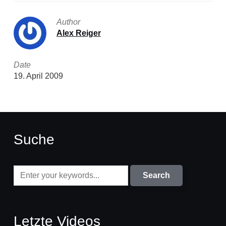
Author
Alex Reiger
Date
19. April 2009
Suche
Letzte Videos