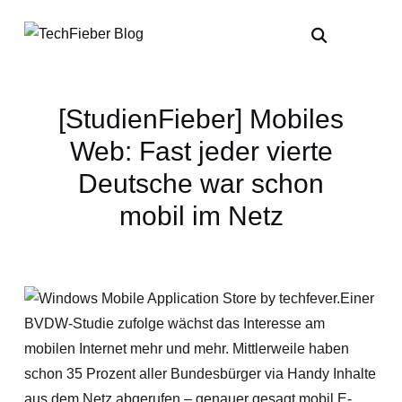
[StudienFieber] Mobiles
Web: Fast jeder vierte
Deutsche war schon
mobil im Netz
Einer
BVDW-Studie zufolge wächst das Interesse am
mobilen Internet mehr und mehr. Mittlerweile haben
schon 35 Prozent aller Bundesbürger via Handy Inhalte
aus dem Netz abgerufen – genauer gesagt mobil E-