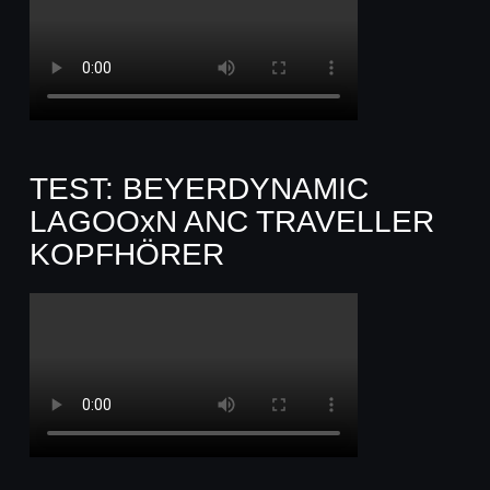
TEST: BEYERDYNAMIC
LAGOOxN ANC TRAVELLER
KOPFHÖRER