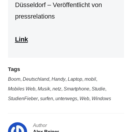
Düsseldorf – Veröffentlicht von
pressrelations
Link
Tags
Boom
,
Deutschland
,
Handy
,
Laptop
,
mobil
,
Mobiles Web
,
Musik
,
netz
,
Smartphone
,
Studie
,
StudienFieber
,
surfen
,
unterwegs
,
Web
,
Windows
Author
Alex Reiger