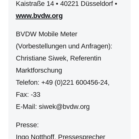
Kaistraße 14 • 40221 Düsseldorf •
www.bvdw.org
BVDW Mobile Meter
(Vorbestellungen und Anfragen):
Christiane Siwek, Referentin
Marktforschung
Telefon: +49 (0)221 600456-24,
Fax: -33
E-Mail: siwek@bvdw.org
Presse:
Ingo Notthoff, Pressesprecher