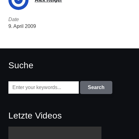
Date
9. April 2009
Suche
Letzte Videos