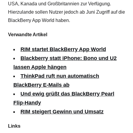
USA, Kanada und Großbritannien zur Verfügung.
Hierzulande sollen Nutzer jedoch ab Juni Zugriff auf die
BlackBerry App World haben.
Verwandte Artikel
RIM startet BlackBerry App World
Blackberry statt iPhone: Bono und U2
lassen Apple hängen
ThinkPad ruft nun automatisch
BlackBerry E-Mails ab
Und ewig grüßt das BlackBerry Pearl
Flip-Handy
RIM steigert Gewinn und Umsatz
Links