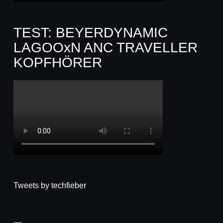
TEST: BEYERDYNAMIC
LAGOOxN ANC TRAVELLER
KOPFHÖRER
Tweets by techfieber