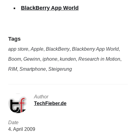
BlackBerry App World
Tags
app store
,
Apple
,
BlackBerry
,
Blackberry App World
,
Boom
,
Gewinn
,
iphone
,
kunden
,
Research in Motion
,
RIM
,
Smartphone
,
Steigerung
Author
TechFieber.de
Date
4. April 2009