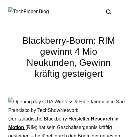
Blackberry-Boom: RIM
gewinnt 4 Mio
Neukunden, Gewinn
kräftig gesteigert
Der kanadische Blackberry-Hersteller
Research in
Motion
(RIM) hat sein Geschäftsergebnis kräftig
gesteigert – beflügelt durch den Boom der neuesten