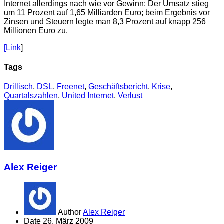
Internet allerdings nach wie vor Gewinn: Der Umsatz stieg
um 11 Prozent auf 1,65 Milliarden Euro; beim Ergebnis vor
Zinsen und Steuern legte man 8,3 Prozent auf knapp 256
Millionen Euro zu.
[Link
]
Tags
Drillisch
,
DSL
,
Freenet
,
Geschäftsbericht
,
Krise
,
Quartalszahlen
,
United Internet
,
Verlust
Alex Reiger
Author
Alex Reiger
Date
26. März 2009