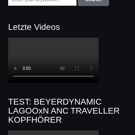
Letzte Videos
TEST: BEYERDYNAMIC
LAGOOxN ANC TRAVELLER
KOPFHÖRER