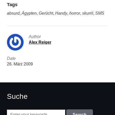
Tags
absurd
,
Ägypten
,
Gerücht
,
Handy
,
horror
,
skurril
,
SMS
Author
Alex Reiger
Date
26. März 2009
Suche