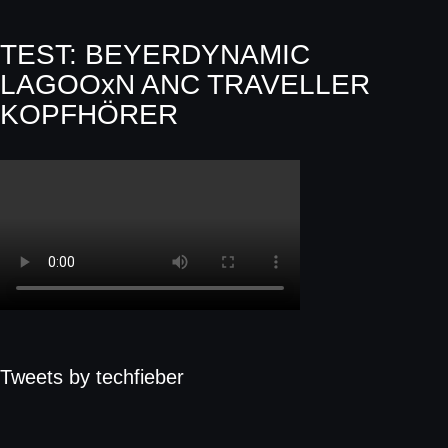
TEST: BEYERDYNAMIC
LAGOOxN ANC TRAVELLER
KOPFHÖRER
Tweets by techfieber