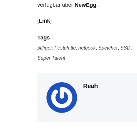
verfügbar über
NewEgg
.
[
Link
]
Tags
billiger
,
Festplatte
,
netbook
,
Speicher
,
SSD
,
Super Talent
Reah