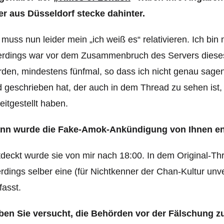
er aus Düsseldorf stecke dahinter.
 muss nun leider mein „ich weiß es“ relativieren. Ich bin mi
lerdings war vor dem Zusammenbruch des Servers diese
den, mindestens fünfmal, so dass ich nicht genau sage
d geschrieben hat, der auch in dem Thread zu sehen ist,
eitgestellt haben.
nn wurde die Fake-Amok-Ankündigung von Ihnen en
deckt wurde sie von mir nach 18:00. In dem Original-Thr
erdings selber eine (für Nichtkenner der Chan-Kultur un
fasst.
ben Sie versucht, die Behörden vor der Fälschung 