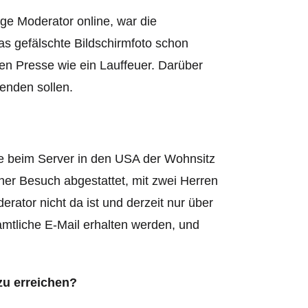
zige Moderator online, war die
as gefälschte Bildschirmfoto schon
chen Presse wie ein Lauffeuer. Darüber
enden sollen.
rde beim Server in den USA der Wohnsitz
her Besuch abgestattet, mit zwei Herren
ator nicht da ist und derzeit nur über
e amtliche E-Mail erhalten werden, und
 zu erreichen?