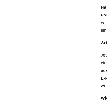
Nei
Pre
ver
hin
Ar
Jet
ein
aus
E-M
wer
Wie