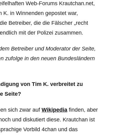
weifelhaften Web-Forums Krautchan.net,
m K. in Winnenden gepostet war,
ie Betreiber, die die Fälscher „recht
endlich mit der Polizei zusammen.
dem Betreiber und Moderator der Seite,
ben zufolge in den neuen Bundesländern
digung von Tim K. verbreitet zu
e Seite?
sen sich zwar auf
Wikipedia
finden, aber
ch und diskutiert diese. Krautchan ist
sprachige Vorbild 4chan und das