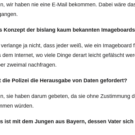
n, wir haben nie eine E-Mail bekommen. Dabei wäre das 
gangen.
s Konzept der bislang kaum bekannten Imageboards i
 verlange ja nicht, dass jeder weiß, wie ein Imageboard 
 dem Internet, wo viele Dinge derart leicht gefälscht w
ber zweimal nachfragen.
t die Polizei die Herausgabe von Daten gefordert?
n, sie haben darum gebeten, da sie ohne Zustimmung de
mmen würden.
s ist mit dem Jungen aus Bayern, dessen Vater sich 