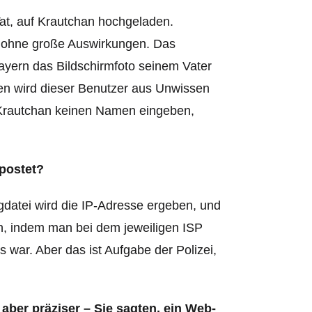
Tat, auf Krautchan hochgeladen.
gs ohne große Auswirkungen. Das
Bayern das Bildschirmfoto seinem Vater
ien wird dieser Benutzer aus Unwissen
f Krautchan keinen Namen eingeben,
postet?
datei wird die IP-Adresse ergeben, und
, indem man bei dem jeweiligen ISP
 war. Aber das ist Aufgabe der Polizei,
aber präziser – Sie sagten, ein Web-