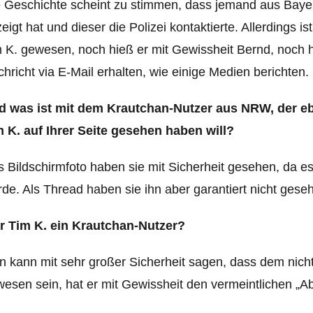
 Geschichte scheint zu stimmen, dass jemand aus Bayer
eigt hat und dieser die Polizei kontaktierte. Allerdings
 K. gewesen, noch hieß er mit Gewissheit Bernd, noch ha
hricht via E-Mail erhalten, wie einige Medien berichten.
d was ist mit dem Krautchan-Nutzer aus NRW, der eb
 K. auf Ihrer Seite gesehen haben will?
 Bildschirmfoto haben sie mit Sicherheit gesehen, da 
de. Als Thread haben sie ihn aber garantiert nicht gese
r Tim K. ein Krautchan-Nutzer?
 kann mit sehr großer Sicherheit sagen, dass dem nicht 
esen sein, hat er mit Gewissheit den vermeintlichen „Ab