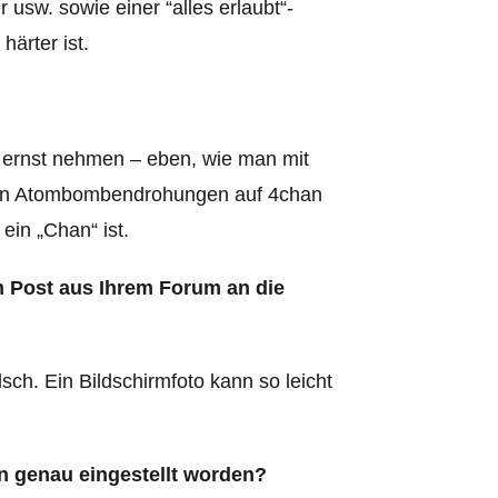
usw. sowie einer “alles erlaubt“-
härter ist.
 ernst nehmen – eben, wie man mit
 den Atombombendrohungen auf 4chan
ein „Chan“ ist.
m Post aus Ihrem Forum an die
lsch. Ein Bildschirmfoto kann so leicht
n genau eingestellt worden?