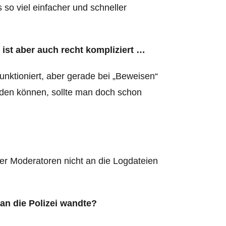
so viel einfacher und schneller
st aber auch recht kompliziert …
funktioniert, aber gerade bei „Beweisen“
erden können, sollte man doch schon
r Moderatoren nicht an die Logdateien
an die Polizei wandte?