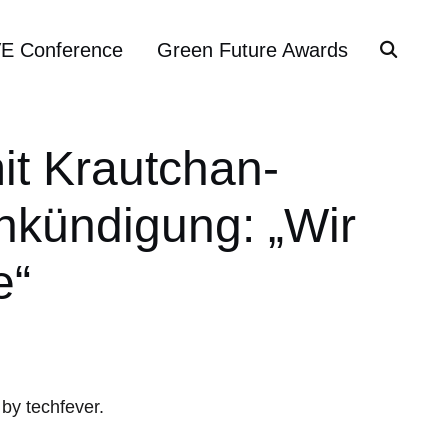
VE Conference
Green Future Awards
it Krautchan-
nkündigung: „Wir
e“