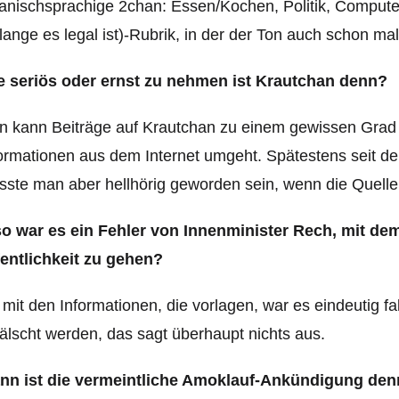
anischsprachige 2chan: Essen/Kochen, Politik, Computer 
lange es legal ist)-Rubrik, in der der Ton auch schon mal 
e seriös oder ernst zu nehmen ist Krautchan denn?
 kann Beiträge auf Krautchan zu einem gewissen Grad
formationen aus dem Internet umgeht. Spätestens seit
ste man aber hellhörig geworden sein, wenn die Quelle 
so war es ein Fehler von Innenminister Rech, mit de
fentlichkeit zu gehen?
 mit den Informationen, die vorlagen, war es eindeutig fa
älscht werden, das sagt überhaupt nichts aus.
nn ist die vermeintliche Amoklauf-Ankündigung den