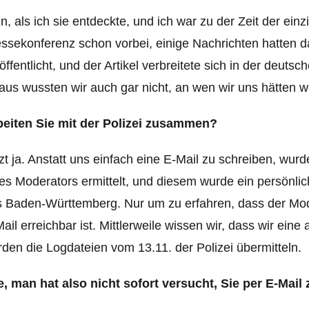
n, als ich sie entdeckte, und ich war zu der Zeit der ein
ssekonferenz schon vorbei, einige Nachrichten hatten d
öffentlicht, und der Artikel verbreitete sich in der deuts
aus wussten wir auch gar nicht, an wen wir uns hätten w
beiten Sie mit der Polizei zusammen?
zt ja. Anstatt uns einfach eine E-Mail zu schreiben, wu
es Moderators ermittelt, und diesem wurde ein persönlic
 Baden-Württemberg. Nur um zu erfahren, dass der Moder
ail erreichbar ist. Mittlerweile wissen wir, dass wir ein
den die Logdateien vom 13.11. der Polizei übermitteln.
, man hat also nicht sofort versucht, Sie per E-Mail