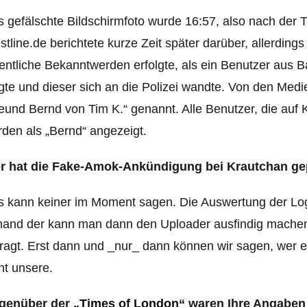
 gefälschte Bildschirmfoto wurde 16:57, also nach der 
tline.de berichtete kurze Zeit später darüber, allerdin
entliche Bekanntwerden erfolgte, als ein Benutzer aus 
gte und dieser sich an die Polizei wandte. Von den Med
eund Bernd von Tim K.“ genannt. Alle Benutzer, die au
den als „Bernd“ angezeigt.
r hat die Fake-Amok-Ankündigung bei Krautchan ge
 kann keiner im Moment sagen. Die Auswertung der Log
hand der kann man dann den Uploader ausfindig machen
ragt. Erst dann und _nur_ dann können wir sagen, wer es
ht unsere.
genüber der „
Times of London
“ waren Ihre Angaben 