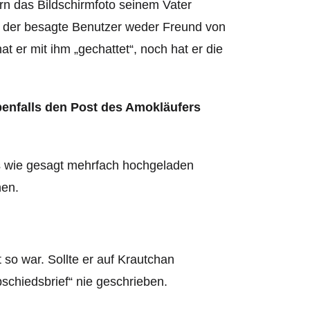
n das Bildschirmfoto seinem Vater
 ist der besagte Benutzer weder Freund von
t er mit ihm „gechattet“, noch hat er die
enfalls den Post des Amokläufers
es wie gesagt mehrfach hochgeladen
hen.
so war. Sollte er auf Krautchan
schiedsbrief“ nie geschrieben.