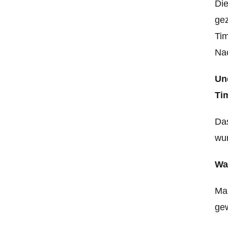
Die
gez
Tim
Nac
Un
Tim
Das
wur
Wa
Man
gew