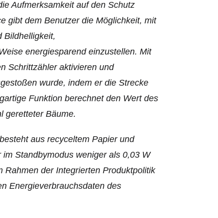
t, die Aufmerksamkeit auf den Schutz
e gibt dem Benutzer die Möglichkeit, mit
ildhelligkeit,
Weise energiesparend einzustellen. Mit
 Schrittzähler aktivieren und
usgestoßen wurde, indem er die Strecke
igartige Funktion berechnet den Wert des
l geretteter Bäume.
 besteht aus recyceltem Papier und
der im Standbymodus weniger als 0,03 W
m Rahmen der Integrierten Produktpolitik
en Energieverbrauchsdaten des