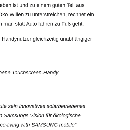
eben ist und zu einem guten Teil aus
Öko-Willen zu unterstreichen, rechnet ein
n man statt Auto fahren zu Fuß geht.
t Handynutzer gleichzeitig unabhängiger
iebene Touchscreen-Handy
te sein innovatives solarbetriebenes
on Samsungs Vision für ökologische
 Eco-living with SAMSUNG mobile”