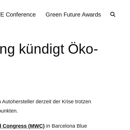
VE Conference
Green Future Awards
g kündigt Öko-
Autohersteller derzeit der Krise trotzen
punkten.
d Congress (MWC)
in Barcelona Blue