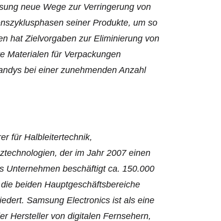
sung neue Wege zur Verringerung von
enszyklusphasen seiner Produkte, um so
n hat Zielvorgaben zur Eliminierung von
lte Materialen für Verpackungen
andys bei einer zunehmenden Anzahl
r für Halbleitertechnik,
ztechnologien, der im Jahr 2007 einen
s Unternehmen beschäftigt ca. 150.000
n die beiden Hauptgeschäftsbereiche
edert. Samsung Electronics ist als eine
 Hersteller von digitalen Fernsehern,