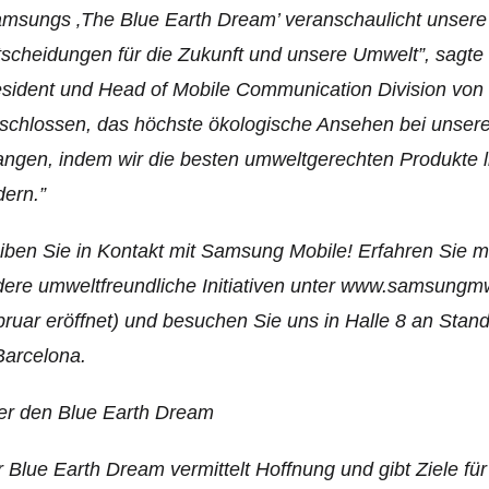
msungs ‚The Blue Earth Dream’ veranschaulicht unsere
scheidungen für die Zukunft und unsere Umwelt”, sagte 
sident und Head of Mobile Communication Division von 
schlossen, das höchste ökologische Ansehen bei unser
angen, indem wir die besten umweltgerechten Produkte li
dern.”
iben Sie in Kontakt mit Samsung Mobile! Erfahren Sie 
ere umweltfreundliche Initiativen unter www.samsungm
ruar eröffnet) und besuchen Sie uns in Halle 8 an Sta
Barcelona.
er den Blue Earth Dream
 Blue Earth Dream vermittelt Hoffnung und gibt Ziele f