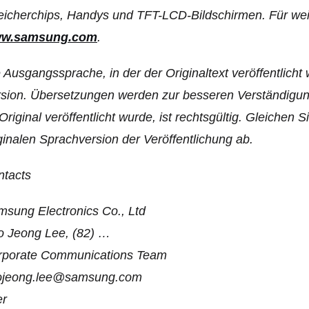
icherchips, Handys und TFT-LCD-Bildschirmen. Für weit
w.samsung.com
.
 Ausgangssprache, in der der Originaltext veröffentlicht wir
sion. Übersetzungen werden zur besseren Verständigung 
Original veröffentlicht wurde, ist rechtsgültig. Gleichen
ginalen Sprachversion der Veröffentlichung ab.
ntacts
sung Electronics Co., Ltd
o Jeong Lee, (82) …
rporate Communications Team
ojeong.lee@samsung.com
er