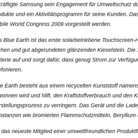
räftigte Samsung sein Engagement für Umweltschutz du
dukte und ein Aktivitätsprogramm für seine Kunden. Da
ile World Congress 2009 vorgestellt werden.
 Blue Earth ist das erste solarbetriebene Touchscreen-
chen und gut abgerundeten glänzenden Kieselstein. Die S
terie auf und sorgt dafür, dass genug Strom zur Verfügun
efonieren.
e Earth besteht aus einem recycelten Kunststoff namen
onnen wird und hilft, den Kraftstoffverbrauch und den 
stellungsprozess zu verringern. Das Gerät und die Ladev
stanzen wie bromierten Flammschutzmitteln, Beryllium 
 das neueste Mitglied einer umweltfreundlichen Produktf