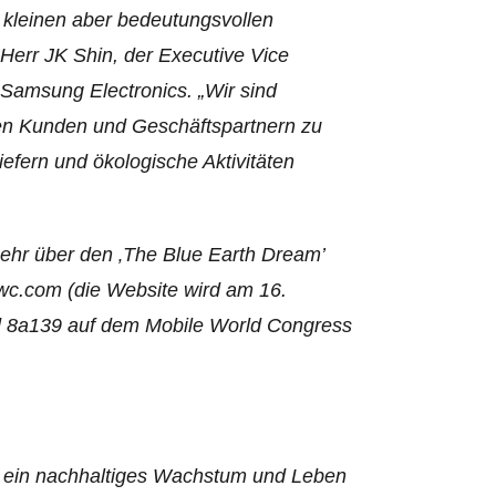
 kleinen aber bedeutungsvollen
Herr JK Shin, der Executive Vice
Samsung Electronics. „Wir sind
en Kunden und Geschäftspartnern zu
efern und ökologische Aktivitäten
mehr über den ‚The Blue Earth Dream’
wc.com (die Website wird am 16.
nd 8a139 auf dem Mobile World Congress
ür ein nachhaltiges Wachstum und Leben