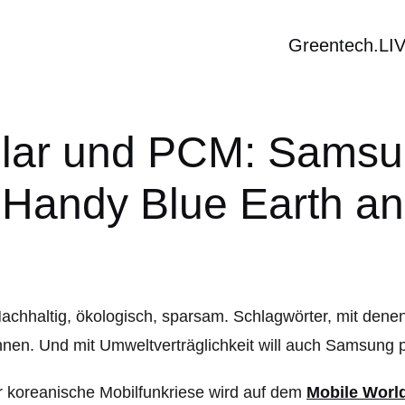
Greentech.LI
lar und PCM: Samsun
Handy Blue Earth an
achhaltig, ökologisch, sparsam. Schlagwörter, mit denen 
nen. Und mit Umweltverträglichkeit will auch Samsung 
 koreanische Mobilfunkriese wird auf dem
Mobile Worl