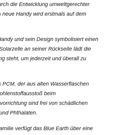
rch die Entwicklung umweltgerechter
s neue Handy wird erstmals auf dem
Handy und sein Design symbolisiert einen
olarzelle an seiner Rückseite lädt die
g steht, um jederzeit und überall zu
s PCM, der aus alten Wasserflaschen
Kohlenstoffausstoß beim
orrichtung sind frei von schädlichen
und Phthalaten.
amilie verfügt das Blue Earth über eine