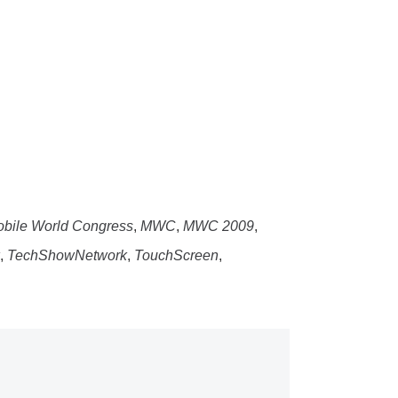
bile World Congress
,
MWC
,
MWC 2009
,
,
TechShowNetwork
,
TouchScreen
,