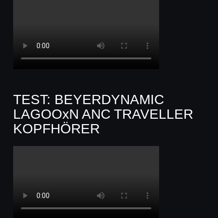
TEST: BEYERDYNAMIC
LAGOOxN ANC TRAVELLER
KOPFHÖRER