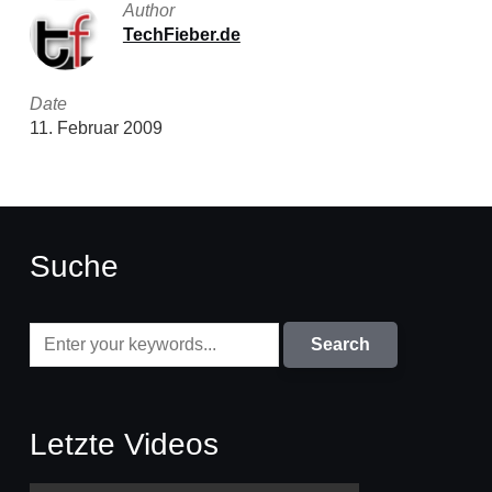
Author
TechFieber.de
Date
11. Februar 2009
Suche
Letzte Videos