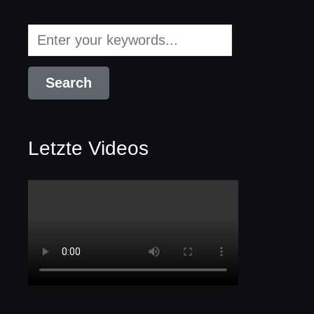
Letzte Videos