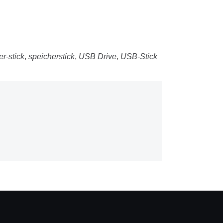
r-stick
,
speicherstick
,
USB Drive
,
USB-Stick