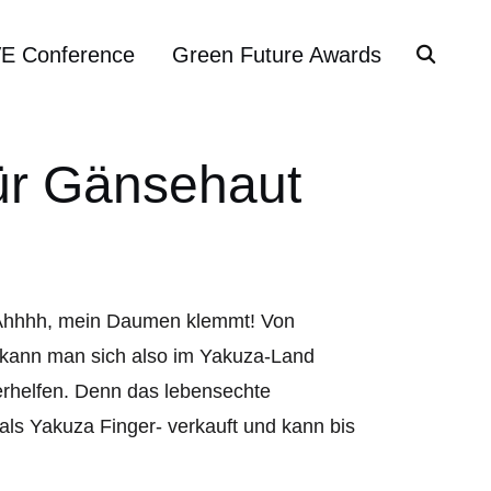
VE Conference
Green Future Awards
für Gänsehaut
Ahhhh, mein Daumen klemmt! Von
t kann man sich also im Yakuza-Land
erhelfen. Denn das lebensechte
als Yakuza Finger- verkauft und kann bis