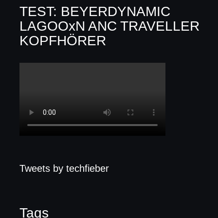
TEST: BEYERDYNAMIC
LAGOOxN ANC TRAVELLER
KOPFHÖRER
Tweets by techfieber
Tags