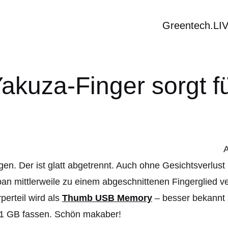
Greentech.LI
akuza-Finger sorgt 
en. Der ist glatt abgetrennt. Auch ohne Gesichtsverlus
an mittlerweile zu einem abgeschnittenen Fingerglied v
perteil wird als
Thumb USB Memory
– besser bekannt 
 1 GB fassen. Schön makaber!