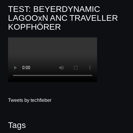
TEST: BEYERDYNAMIC
LAGOOxN ANC TRAVELLER
KOPFHÖRER
Tweets by techfieber
Tags