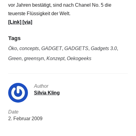
vor Jahren bestätigt, sind nach Chanel No. 5 die
teuerste Flüssigkeit der Welt.
[Link] [
via]
Tags
Öko
,
concepts
,
GADGET
,
GADGETS
,
Gadgets 3.0
,
Green
,
greensyn
,
Konzept
,
Oekogeeks
Author
Silvia Kling
Date
2. Februar 2009