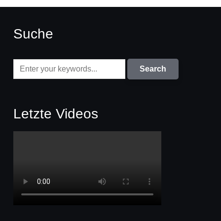
Suche
Letzte Videos