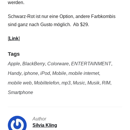
werden.
Schwarz-Rot ist nur eine Option, andere Farbkombis
sind ganz nach Gusto möglich. Ab $29.
[
Link
]
Tags
Apple
,
BlackBerry
,
Colorware
,
ENTERTAINMENT
,
Handy
,
iphone
,
iPod
,
Mobile
,
mobile internet
,
mobile web
,
Mobiltelefon
,
mp3
,
Music
,
Musik
,
RIM
,
Smartphone
Author
Silvia Kling