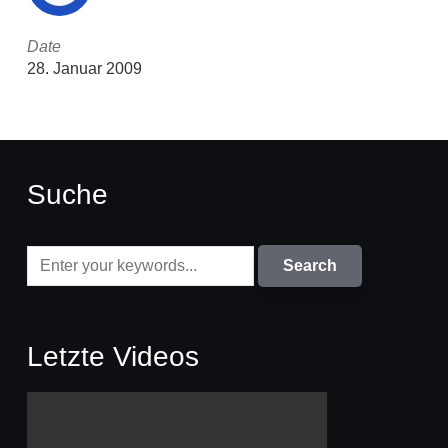
Date
28. Januar 2009
Suche
Letzte Videos