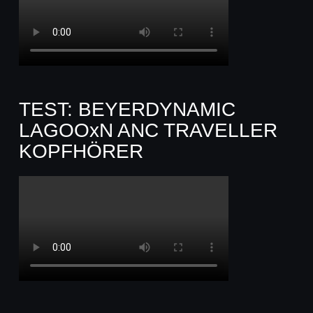
TEST: BEYERDYNAMIC
LAGOOxN ANC TRAVELLER
KOPFHÖRER