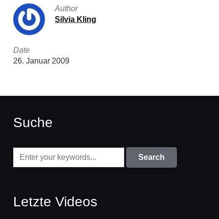
Author
Silvia Kling
Date
26. Januar 2009
Suche
Letzte Videos