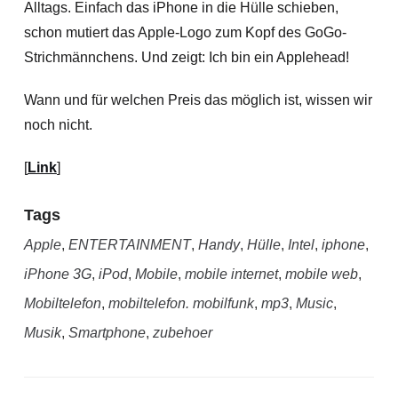
Alltags. Einfach das iPhone in die Hülle schieben,
schon mutiert das Apple-Logo zum Kopf des GoGo-
Strichmännchens. Und zeigt: Ich bin ein Applehead!
Wann und für welchen Preis das möglich ist, wissen wir
noch nicht.
[
Link
]
Tags
Apple
,
ENTERTAINMENT
,
Handy
,
Hülle
,
Intel
,
iphone
,
iPhone 3G
,
iPod
,
Mobile
,
mobile internet
,
mobile web
,
Mobiltelefon
,
mobiltelefon. mobilfunk
,
mp3
,
Music
,
Musik
,
Smartphone
,
zubehoer