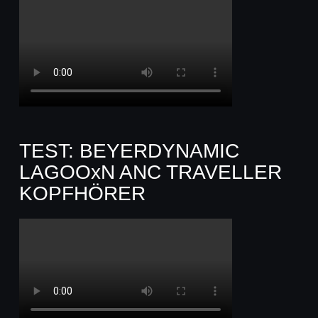
TEST: BEYERDYNAMIC
LAGOOxN ANC TRAVELLER
KOPFHÖRER