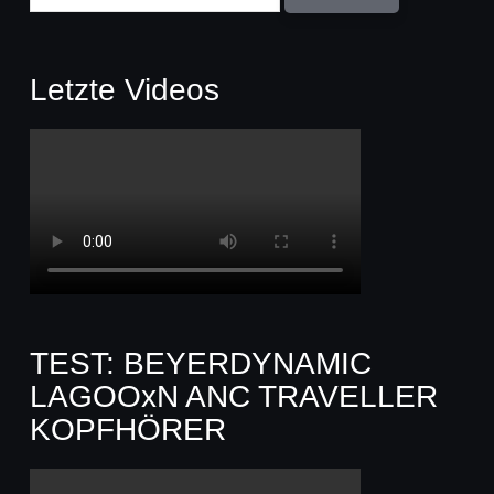
Letzte Videos
TEST: BEYERDYNAMIC
LAGOOxN ANC TRAVELLER
KOPFHÖRER