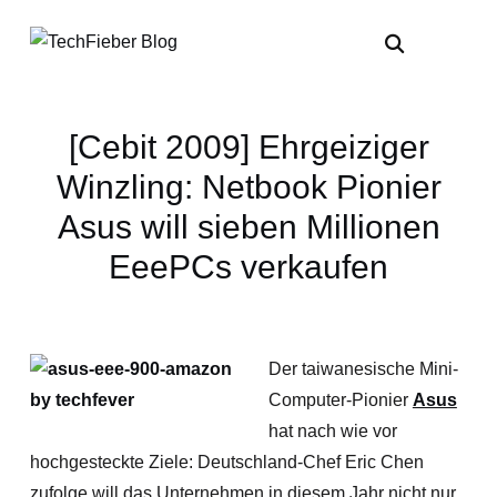
[Cebit 2009] Ehrgeiziger
Winzling: Netbook Pionier
Asus will sieben Millionen
EeePCs verkaufen
Der taiwanesische Mini-
Computer-Pionier
Asus
hat nach wie vor
hochgesteckte Ziele: Deutschland-Chef Eric Chen
zufolge will das Unternehmen in diesem Jahr nicht nur