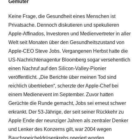
Gemüter
Keine Frage, die Gesundheit eines Menschen ist
Privatsache. Dennoch diskutieren und spekulieren
Apple-Affinados, Investoren und Medienvertreter in aller
Welt seit Monaten über den Gesundheitszustand von
Apple-CEO Steve Jobs. Vergangenen Herbst hatte die
US-Nachrichtenagentur Bloomberg sogar versehentlich
einen Nachruf auf den Silicon-Valley-Pionier
veröffentlicht. „Die Berichte über meinen Tod sind
reichlich übertrieben“, scherzte der Apple-Chef bei
einem Medienevent im September. Zuvor hatten
Gerüchte die Runde gemacht, Jobs sei erneut schwer
erkrankt. Der 53-Jährige, der seit seiner Rückkehr zu
Apple Ende der neunziger Jahren als zentraler Denker
und Lenker des Konzerns gilt, war 2004 wegen
Bauchspeicheldrüsenkrebs operiert worden.