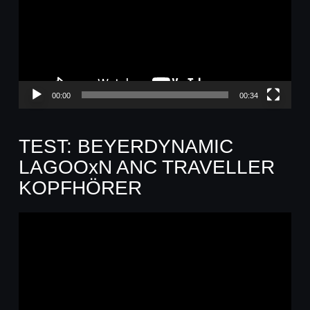
00:00
00:34
TEST: BEYERDYNAMIC
LAGOOxN ANC TRAVELLER
KOPFHÖRER
Video-
Player