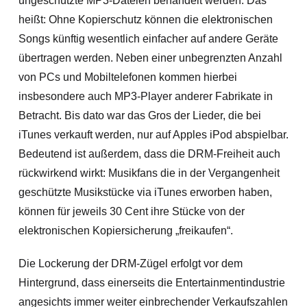
ungeschützte MP3-Dateien behandelt werden. Das
heißt: Ohne Kopierschutz können die elektronischen
Songs künftig wesentlich einfacher auf andere Geräte
übertragen werden. Neben einer unbegrenzten Anzahl
von PCs und Mobiltelefonen kommen hierbei
insbesondere auch MP3-Player anderer Fabrikate in
Betracht. Bis dato war das Gros der Lieder, die bei
iTunes verkauft werden, nur auf Apples iPod abspielbar.
Bedeutend ist außerdem, dass die DRM-Freiheit auch
rückwirkend wirkt: Musikfans die in der Vergangenheit
geschützte Musikstücke via iTunes erworben haben,
können für jeweils 30 Cent ihre Stücke von der
elektronischen Kopiersicherung „freikaufen“.
Die Lockerung der DRM-Zügel erfolgt vor dem
Hintergrund, dass einerseits die Entertainmentindustrie
angesichts immer weiter einbrechender Verkaufszahlen