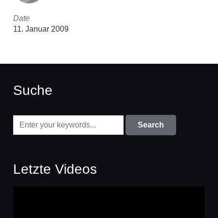
Date
11. Januar 2009
Suche
Letzte Videos
Video-
Player