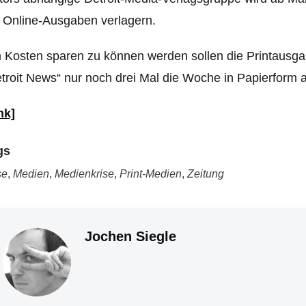
 Online-Ausgaben verlagern.
Kosten sparen zu können werden sollen die Printausgab
troit News“ nur noch drei Mal die Woche in Papierform a
nk]
gs
se
,
Medien
,
Medienkrise
,
Print-Medien
,
Zeitung
Jochen Siegle