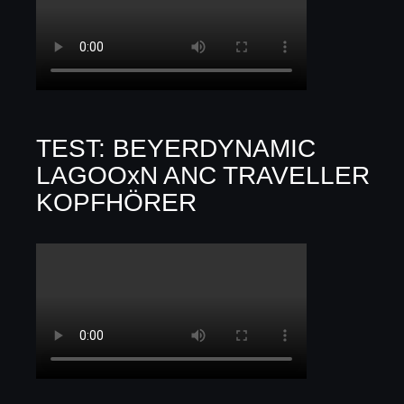
TEST: BEYERDYNAMIC
LAGOOxN ANC TRAVELLER
KOPFHÖRER