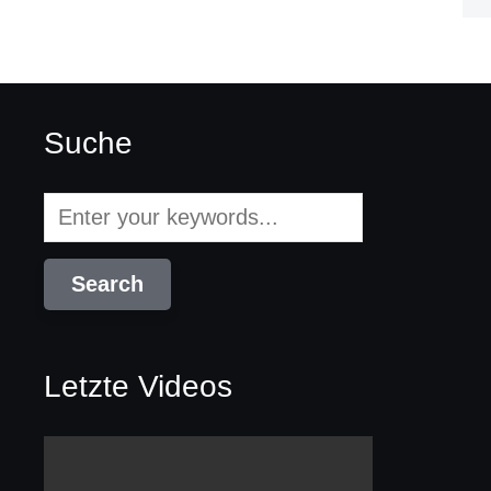
Suche
Letzte Videos