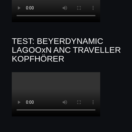
TEST: BEYERDYNAMIC
LAGOOxN ANC TRAVELLER
KOPFHÖRER