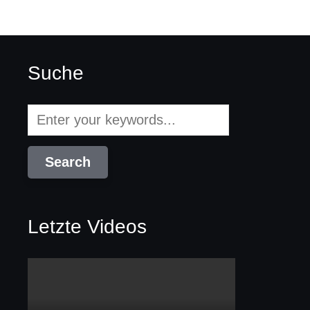
Suche
Letzte Videos