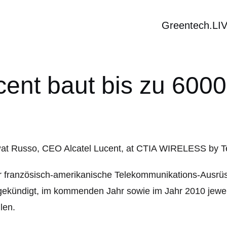
Greentech.LI
cent baut bis zu 6000
r französisch-amerikanische Telekommunikations-Ausrü
ekündigt, im kommenden Jahr sowie im Jahr 2010 jeweil
len.