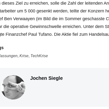
dieses Ziel zu erreichen, solle die Zahl der leitenden A
tarbeiter um 5 000 gesenkt werden, teilte der Konzern he
ef Ben Verwaayen (im Bild die im Sommer geschasste 
r die operative Gewinnschwelle erreichen. Unter dem Str
te Finanzchef Paul Tufano. Die Aktie fiel zum Handelsa
gs
lassungen
,
Krise
,
TechKrise
Jochen Siegle