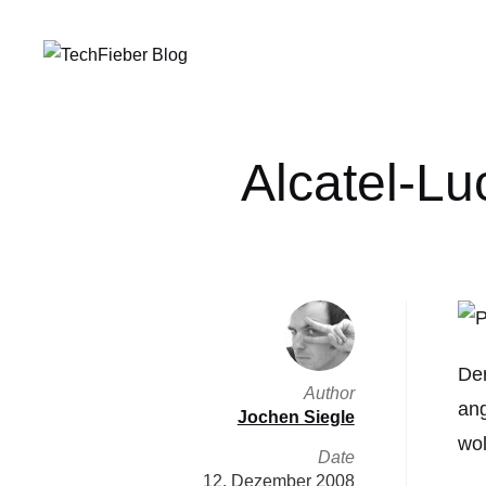
Alcatel-Lu
De
Author
ang
Jochen Siegle
wol
Date
12. Dezember 2008