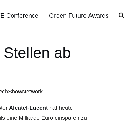
VE Conference
Green Future Awards
 Stellen ab
ster
Alcatel-Lucent
hat heute
s eine Milliarde Euro einsparen zu