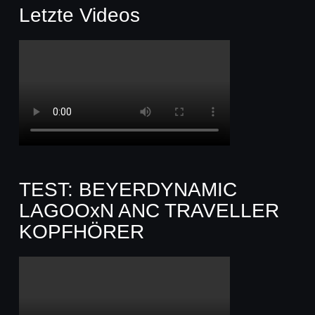
Letzte Videos
TEST: BEYERDYNAMIC
LAGOOxN ANC TRAVELLER
KOPFHÖRER