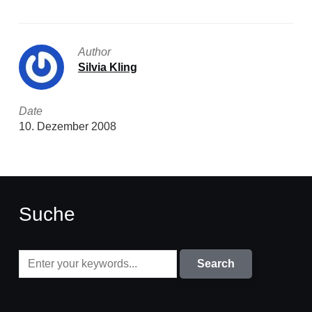
Author
Silvia Kling
Date
10. Dezember 2008
Suche