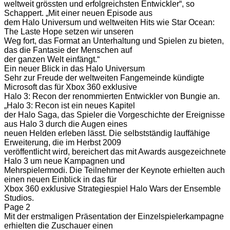
weltweit grössten und erfolgreichsten Entwickler“, so
Schappert. „Mit einer neuen Episode aus
dem Halo Universum und weltweiten Hits wie Star Ocean:
The Laste Hope setzen wir unseren
Weg fort, das Format an Unterhaltung und Spielen zu bieten,
das die Fantasie der Menschen auf
der ganzen Welt einfängt.“
Ein neuer Blick in das Halo Universum
Sehr zur Freude der weltweiten Fangemeinde kündigte
Microsoft das für Xbox 360 exklusive
Halo 3: Recon der renommierten Entwickler von Bungie an.
„Halo 3: Recon ist ein neues Kapitel
der Halo Saga, das Spieler die Vorgeschichte der Ereignisse
aus Halo 3 durch die Augen eines
neuen Helden erleben lässt. Die selbstständig lauffähige
Erweiterung, die im Herbst 2009
veröffentlicht wird, bereichert das mit Awards ausgezeichnete
Halo 3 um neue Kampagnen und
Mehrspielermodi. Die Teilnehmer der Keynote erhielten auch
einen neuen Einblick in das für
Xbox 360 exklusive Strategiespiel Halo Wars der Ensemble
Studios.
Page 2
Mit der erstmaligen Präsentation der Einzelspielerkampagne
erhielten die Zuschauer einen