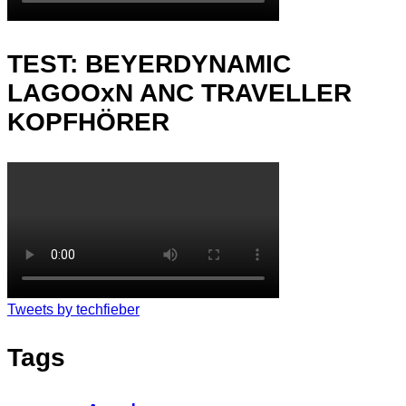
TEST: BEYERDYNAMIC
LAGOOxN ANC TRAVELLER
KOPFHÖRER
Tweets by techfieber
Tags