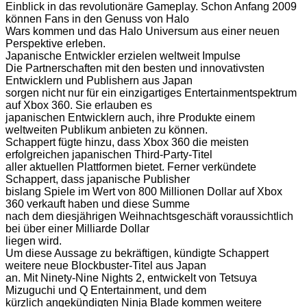
Einblick in das revolutionäre Gameplay. Schon Anfang 2009
können Fans in den Genuss von Halo
Wars kommen und das Halo Universum aus einer neuen
Perspektive erleben.
Japanische Entwickler erzielen weltweit Impulse
Die Partnerschaften mit den besten und innovativsten
Entwicklern und Publishern aus Japan
sorgen nicht nur für ein einzigartiges Entertainmentspektrum
auf Xbox 360. Sie erlauben es
japanischen Entwicklern auch, ihre Produkte einem
weltweiten Publikum anbieten zu können.
Schappert fügte hinzu, dass Xbox 360 die meisten
erfolgreichen japanischen Third-Party-Titel
aller aktuellen Plattformen bietet. Ferner verkündete
Schappert, dass japanische Publisher
bislang Spiele im Wert von 800 Millionen Dollar auf Xbox
360 verkauft haben und diese Summe
nach dem diesjährigen Weihnachtsgeschäft voraussichtlich
bei über einer Milliarde Dollar
liegen wird.
Um diese Aussage zu bekräftigen, kündigte Schappert
weitere neue Blockbuster-Titel aus Japan
an. Mit Ninety-Nine Nights 2, entwickelt von Tetsuya
Mizuguchi und Q Entertainment, und dem
kürzlich angekündigten Ninja Blade kommen weitere