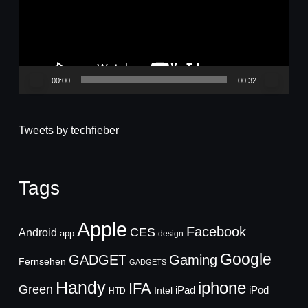
00:00
00:32
Tweets by techfieber
Tags
Apple
Facebook
CES
Android
app
design
Google
GADGET
Gaming
Fernsehen
GADGETS
Handy
iphone
IFA
Green
iPad
Intel
iPod
HTD