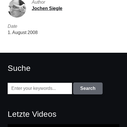
Author
Jochen Siegle
Date
1. August 2008
Suche
Letzte Videos