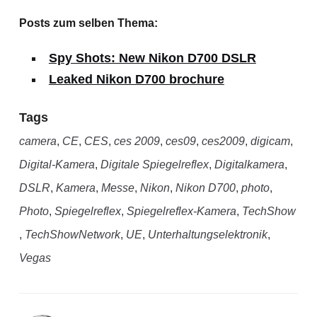
Posts zum selben Thema:
Spy Shots: New Nikon D700 DSLR
Leaked Nikon D700 brochure
Tags
camera
,
CE
,
CES
,
ces 2009
,
ces09
,
ces2009
,
digicam
,
Digital-Kamera
,
Digitale Spiegelreflex
,
Digitalkamera
,
DSLR
,
Kamera
,
Messe
,
Nikon
,
Nikon D700
,
photo
,
Photo
,
Spiegelreflex
,
Spiegelreflex-Kamera
,
TechShow
,
TechShowNetwork
,
UE
,
Unterhaltungselektronik
,
Vegas