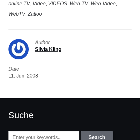
online TV
,
Video
,
VIDEOS
,
Web-TV
,
Web-Video
,
WebTV
,
Zattoo
Author
Silvia Kling
Date
11. Juni 2008
Suche