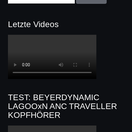
Letzte Videos
TEST: BEYERDYNAMIC
LAGOOxN ANC TRAVELLER
KOPFHÖRER