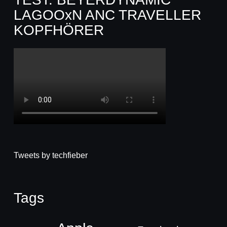
LAGOOxN ANC TRAVELLER
KOPFHÖRER
Tweets by techfieber
Tags