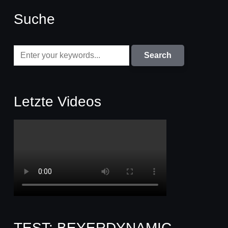
Suche
Letzte Videos
TEST: BEYERDYNAMIC