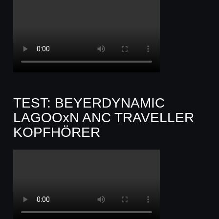
TEST: BEYERDYNAMIC
LAGOOxN ANC TRAVELLER
KOPFHÖRER