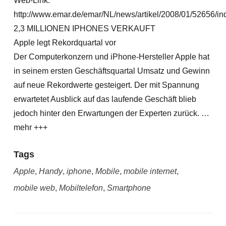
Web-Link:
http://www.emar.de/emar/NL/news/artikel/2008/01/52656/in
2,3 MILLIONEN IPHONES VERKAUFT
Apple legt Rekordquartal vor
Der Computerkonzern und iPhone-Hersteller Apple hat
in seinem ersten Geschäftsquartal Umsatz und Gewinn
auf neue Rekordwerte gesteigert. Der mit Spannung
erwartetet Ausblick auf das laufende Geschäft blieb
jedoch hinter den Erwartungen der Experten zurück. …
mehr +++
Tags
Apple
,
Handy
,
iphone
,
Mobile
,
mobile internet
,
mobile web
,
Mobiltelefon
,
Smartphone