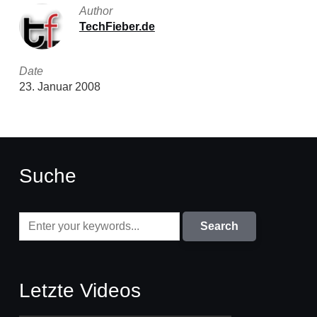
Author
TechFieber.de
Date
23. Januar 2008
Suche
Letzte Videos