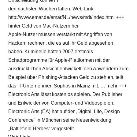
Entscheidung könne in
den nächsten Wochen fallen. Web-Link:
http://www.emar.de/emar/NL/news/mdt/index.html +++
hinter Geld von Mac-Nutzern her
Apple-Nutzer müssen verstärkt mit Angriffen von
Hackern rechnen, die es auf ihr Geld abgesehen
haben. Kriminelle hätten 2007 erstmals
Schadprogramme für Apple-Plattformen mit der
ausdrücklichen Absicht entwickelt, den Anwendern zum
Beispiel über Phishing-Attacken Geld zu stehlen, teilt
das IT-Unternehmen Sophos in Mainz mit. … mehr +++
Electronic Arts lässt kostenlos spielen. Der Publisher
und Entwickler von Computer- und Videospielen,
Electronic Arts (EA) hat auf der „Digital, Life, Design
Conference“ in München seine Neuentwicklung
„Battlefield Heroes“ vorgestellt.