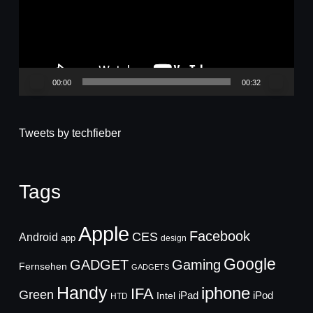
00:00
00:32
Tweets by techfieber
Tags
Apple
Facebook
CES
Android
app
design
Google
GADGET
Gaming
Fernsehen
GADGETS
Handy
iphone
IFA
Green
iPad
Intel
iPod
HTD