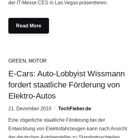
der IT-Messe CES in Las Vegas präsentieren.
Read More
GREEN
,
MOTOR
E-Cars: Auto-Lobbyist Wissmann
fordert staatliche Förderung von
Elektro-Autos
21. Dezember 2010
TechFieber.de
Eine zögerliche staatliche Förderung bei der
Entwicklung von Elektrofahrzeugen kann nach Ansicht
der deutschen Autohersteller zu Standortnachteilen