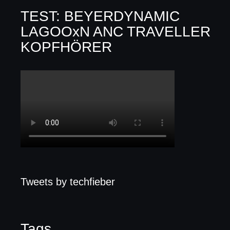
TEST: BEYERDYNAMIC
LAGOOxN ANC TRAVELLER
KOPFHÖRER
Tweets by techfieber
Tags