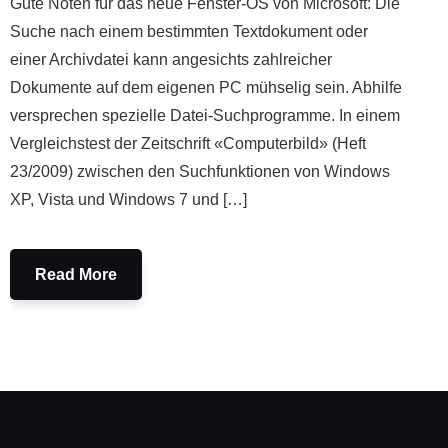
Gute Noten für das neue Fenster-OS von Microsoft: Die
Suche nach einem bestimmten Textdokument oder
einer Archivdatei kann angesichts zahlreicher
Dokumente auf dem eigenen PC mühselig sein. Abhilfe
versprechen spezielle Datei-Suchprogramme. In einem
Vergleichstest der Zeitschrift «Computerbild» (Heft
23/2009) zwischen den Suchfunktionen von Windows
XP, Vista und Windows 7 und […]
Read More