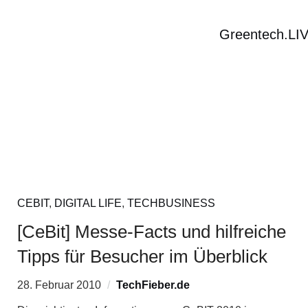
Greentech.LI
CEBIT
,
DIGITAL LIFE
,
TECHBUSINESS
[CeBit] Messe-Facts und hilfreiche
Tipps für Besucher im Überblick
28. Februar 2010
TechFieber.de