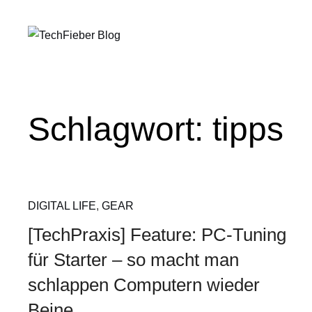
Schlagwort:
tipps
DIGITAL LIFE
,
GEAR
[TechPraxis] Feature: PC-Tuning
für Starter – so macht man
schlappen Computern wieder
Beine