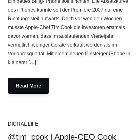
Ein neues Billig-iPhone soll’s richten: Die Absatzkurve
des iPhones kannte seit der Premiere 2007 nur eine
Richtung: steil aufwärts. Doch vor wenigen Wochen
musste Apple-Chef Tim Cook die Investoren erstmals
davor warnen, dass im auslaufenden Vierteljahr
vermutlich weniger Geräte verkauft werden als im
Vorjahresquartal. Mit einem neuen Einsteiger-iPhone in
kleinerer […]
Read More
DIGITAL LIFE
@tim_cook | Apple-CEO Cook