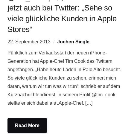
jetzt auch bei Twitter: „Sehe so
viele glückliche Kunden in Apple
Stores“
22. September 2013
Jochen Siegle
Pünktlich zum Verkaufsstart der neuen iPhone-
Generation hat Apple-Chef Tim Cook das Twittern
angefangen. „Habe heute Läden in Palo Alto besucht.
So viele glückliche Kunden zu sehen, erinnert mich
daran, warum wir tun was wir tun“, schrieb er auf dem
Kurznachrichtendienst. In seinem Profil @tim_cook
stellte er sich dabei als „Apple-Chef, […]
Read More