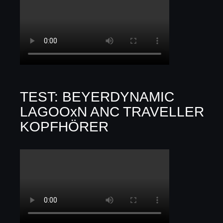
TEST: BEYERDYNAMIC
LAGOOxN ANC TRAVELLER
KOPFHÖRER