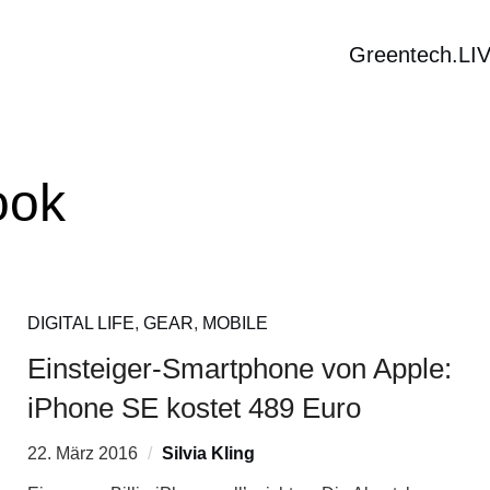
Greentech.LI
ook
DIGITAL LIFE
,
GEAR
,
MOBILE
Einsteiger-Smartphone von Apple:
iPhone SE kostet 489 Euro
22. März 2016
Silvia Kling