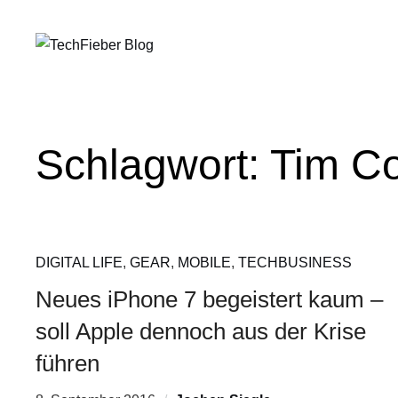
Schlagwort:
Tim C
DIGITAL LIFE
,
GEAR
,
MOBILE
,
TECHBUSINESS
Neues iPhone 7 begeistert kaum –
soll Apple dennoch aus der Krise
führen