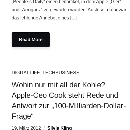
„People`s Daily“ einen Leitartikel, in dem Apple „Gier“
und „Arroganz“ vorgeworfen wurden. Auslöser dafür war
das fehlende Angebot eines […]
Read More
DIGITAL LIFE
,
TECHBUSINESS
Wohin nur mit all der Kohle?
Apple-Ceo Cook steht Rede und
Antwort zur „100-Milliarden-Dollar-
Frage“
19. März 2012
Silvia Kling