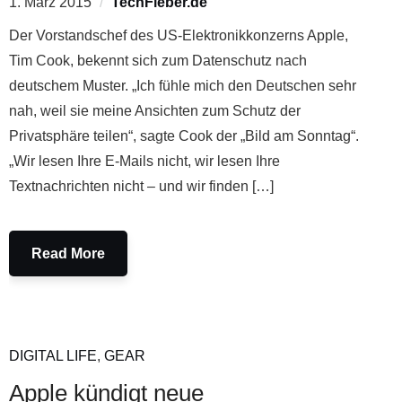
1. März 2015
TechFieber.de
Der Vorstandschef des US-Elektronikkonzerns Apple,
Tim Cook, bekennt sich zum Datenschutz nach
deutschem Muster. „Ich fühle mich den Deutschen sehr
nah, weil sie meine Ansichten zum Schutz der
Privatsphäre teilen“, sagte Cook der „Bild am Sonntag“.
„Wir lesen Ihre E-Mails nicht, wir lesen Ihre
Textnachrichten nicht – und wir finden […]
Read More
DIGITAL LIFE
,
GEAR
Apple kündigt neue