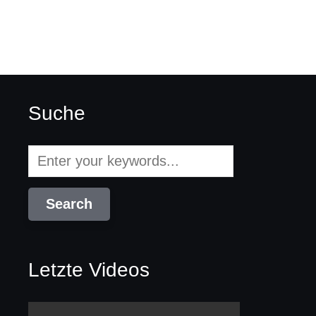
Suche
Letzte Videos