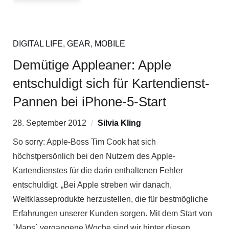
DIGITAL LIFE
,
GEAR
,
MOBILE
Demütige Appleaner: Apple
entschuldigt sich für Kartendienst-
Pannen bei iPhone-5-Start
28. September 2012
Silvia Kling
So sorry: Apple-Boss Tim Cook hat sich
höchstpersönlich bei den Nutzern des Apple-
Kartendienstes für die darin enthaltenen Fehler
entschuldigt. „Bei Apple streben wir danach,
Weltklasseprodukte herzustellen, die für bestmögliche
Erfahrungen unserer Kunden sorgen. Mit dem Start von
`Maps` vergangene Woche sind wir hinter diesen