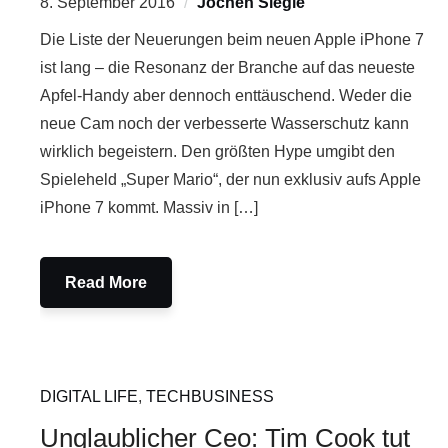
8. September 2016
Jochen Siegle
Die Liste der Neuerungen beim neuen Apple iPhone 7
ist lang – die Resonanz der Branche auf das neueste
Apfel-Handy aber dennoch enttäuschend. Weder die
neue Cam noch der verbesserte Wasserschutz kann
wirklich begeistern. Den größten Hype umgibt den
Spieleheld „Super Mario“, der nun exklusiv aufs Apple
iPhone 7 kommt. Massiv in […]
Read More
DIGITAL LIFE
,
TECHBUSINESS
Unglaublicher Ceo: Tim Cook tut