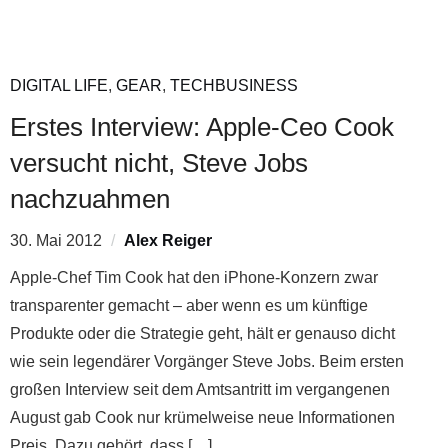
DIGITAL LIFE
,
GEAR
,
TECHBUSINESS
Erstes Interview: Apple-Ceo Cook
versucht nicht, Steve Jobs
nachzuahmen
30. Mai 2012
Alex Reiger
Apple-Chef Tim Cook hat den iPhone-Konzern zwar
transparenter gemacht – aber wenn es um künftige
Produkte oder die Strategie geht, hält er genauso dicht
wie sein legendärer Vorgänger Steve Jobs. Beim ersten
großen Interview seit dem Amtsantritt im vergangenen
August gab Cook nur krümelweise neue Informationen
Preis. Dazu gehört, dass […]