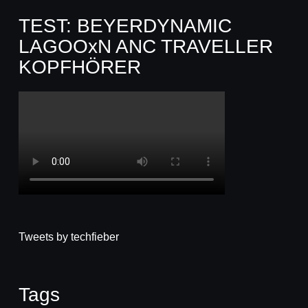
TEST: BEYERDYNAMIC
LAGOOxN ANC TRAVELLER
KOPFHÖRER
Tweets by techfieber
Tags