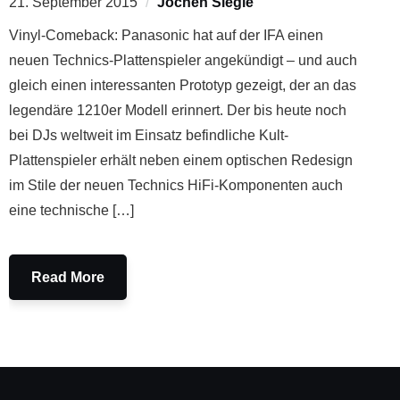
21. September 2015
Jochen Siegle
Vinyl-Comeback: Panasonic hat auf der IFA einen
neuen Technics-Plattenspieler angekündigt – und auch
gleich einen interessanten Prototyp gezeigt, der an das
legendäre 1210er Modell erinnert. Der bis heute noch
bei DJs weltweit im Einsatz befindliche Kult-
Plattenspieler erhält neben einem optischen Redesign
im Stile der neuen Technics HiFi-Komponenten auch
eine technische […]
Read More