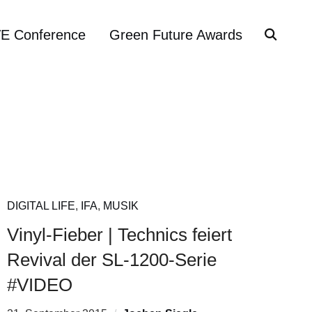
VE Conference
Green Future Awards
DIGITAL LIFE
,
IFA
,
MUSIK
Vinyl-Fieber | Technics feiert
Revival der SL-1200-Serie
#VIDEO