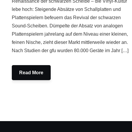
Renaissance der schwarzen Scheibe – die Vinyl-Kultur
lebe hoch: Steigende Absätze von Schallplatten und
Plattenspielern befeuern das Revival der schwarzen
Sound-Scheiben. Dümpelte der Absatz von analogen
Plattenspielern jahrelang auf dem Niveau einer kleinen,
feinen Nische, zieht dieser Markt mittlerweile wieder an.
Nach Studien der gfu wurden 80.000 Geräte im Jahr […]
Read More