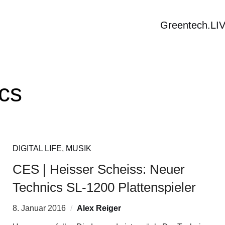
Greentech.LI
cs
DIGITAL LIFE
,
MUSIK
CES | Heisser Scheiss: Neuer
Technics SL-1200 Plattenspieler
8. Januar 2016
Alex Reiger