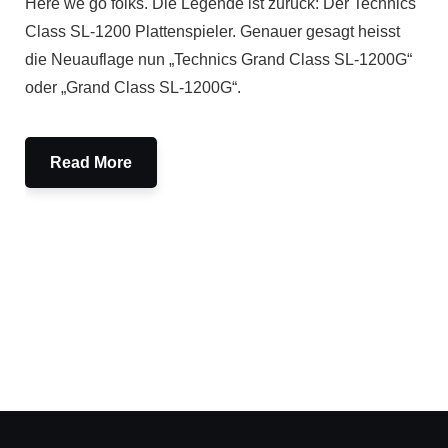
Here we go folks. Die Legende ist zurück: Der Technics
Class SL-1200 Plattenspieler. Genauer gesagt heisst
die Neuauflage nun „Technics Grand Class SL-1200G“
oder „Grand Class SL-1200G“.
Read More