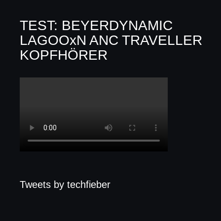
TEST: BEYERDYNAMIC
LAGOOxN ANC TRAVELLER
KOPFHÖRER
Tweets by techfieber