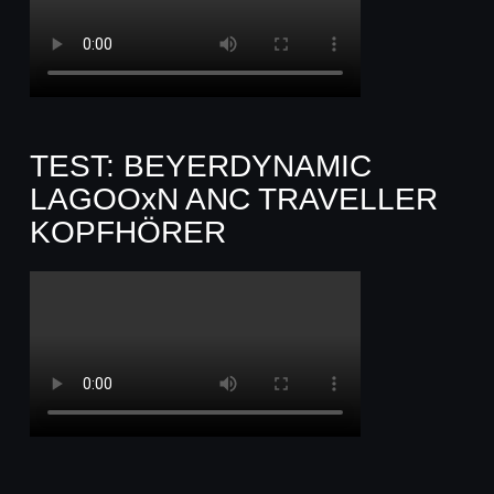
TEST: BEYERDYNAMIC
LAGOOxN ANC TRAVELLER
KOPFHÖRER