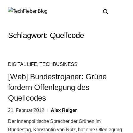
Schlagwort:
Quellcode
DIGITAL LIFE
,
TECHBUSINESS
[Web] Bundestrojaner: Grüne
fordern Offenlegung des
Quellcodes
21. Februar 2012
Alex Reiger
Der innenpolitische Sprecher der Grünen im
Bundestag, Konstantin von Notz, hat eine Offenlegung