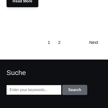
Read More
1
2
Next
Suche