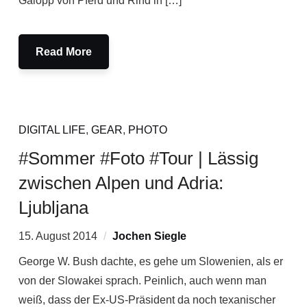
Galopp von Pferd und Rind in […]
Read More
DIGITAL LIFE
,
GEAR
,
PHOTO
#Sommer #Foto #Tour | Lässig
zwischen Alpen und Adria:
Ljubljana
15. August 2014
Jochen Siegle
George W. Bush dachte, es gehe um Slowenien, als er
von der Slowakei sprach. Peinlich, auch wenn man
weiß, dass der Ex-US-Präsident da noch texanischer