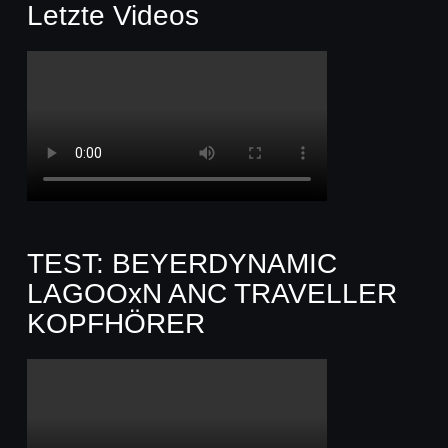
Letzte Videos
TEST: BEYERDYNAMIC
LAGOOxN ANC TRAVELLER
KOPFHÖRER