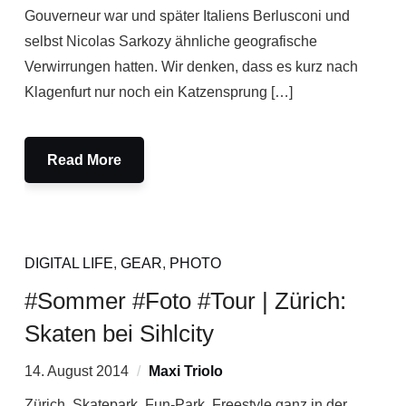
Gouverneur war und später Italiens Berlusconi und
selbst Nicolas Sarkozy ähnliche geografische
Verwirrungen hatten. Wir denken, dass es kurz nach
Klagenfurt nur noch ein Katzensprung […]
Read More
DIGITAL LIFE
,
GEAR
,
PHOTO
#Sommer #Foto #Tour | Zürich:
Skaten bei Sihlcity
14. August 2014
Maxi Triolo
Zürich, Skatepark, Fun-Park, Freestyle ganz in der