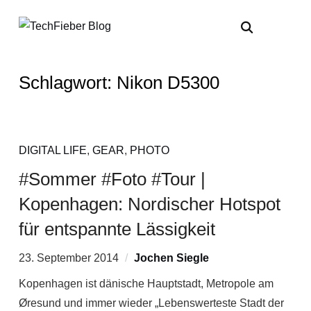
Schlagwort:
Nikon D5300
DIGITAL LIFE
,
GEAR
,
PHOTO
#Sommer #Foto #Tour |
Kopenhagen: Nordischer Hotspot
für entspannte Lässigkeit
23. September 2014
Jochen Siegle
Kopenhagen ist dänische Hauptstadt, Metropole am
Øresund und immer wieder „Lebenswerteste Stadt der