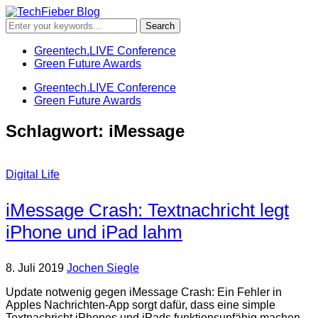
Greentech.LIVE Conference
Green Future Awards
Greentech.LIVE Conference
Green Future Awards
Schlagwort:
iMessage
Digital Life
iMessage Crash: Textnachricht legt
iPhone und iPad lahm
8. Juli 2019
Jochen Siegle
Update notwenig gegen iMessage Crash: Ein Fehler in
Apples Nachrichten-App sorgt dafür, dass eine simple
Textnachricht iPhones und iPads funktionsunfähig machen