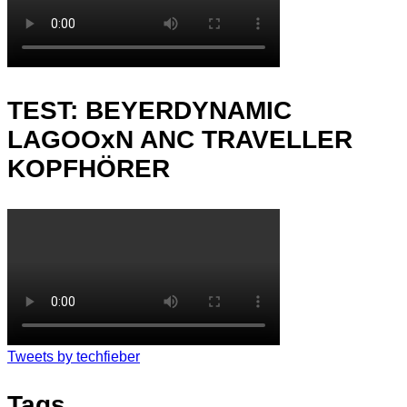
TEST: BEYERDYNAMIC
LAGOOxN ANC TRAVELLER
KOPFHÖRER
Tweets by techfieber
Tags