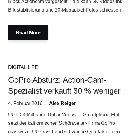
Black Actioncam vorgestellt – die kann 5K Videos inkl.
Bildstablisierung und 20-Megapixel-Fotos schiessen
Read More
DIGITAL LIFE
GoPro Absturz: Action-Cam-
Spezialist verkauft 30 % weniger
4. Februar 2016
Alex Reiger
Über 34 Millionen Dollar Verlust – .Smartphone-Flut
setzt der kalifornischen Schönwetter-Firma GoPro
massiv zu: Überraschend schwache Quartalszahlen