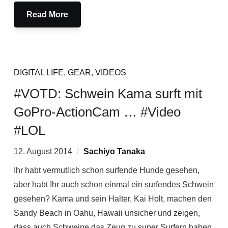
Read More
DIGITAL LIFE
,
GEAR
,
VIDEOS
#VOTD: Schwein Kama surft mit
GoPro-ActionCam … #Video
#LOL
12. August 2014
Sachiyo Tanaka
Ihr habt vermutlich schon surfende Hunde gesehen,
aber habt Ihr auch schon einmal ein surfendes Schwein
gesehen? Kama und sein Halter, Kai Holt, machen den
Sandy Beach in Oahu, Hawaii unsicher und zeigen,
dass auch Schweine das Zeug zu super Surfern haben.