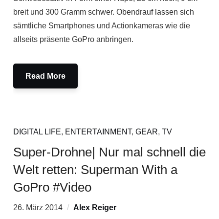
breit und 300 Gramm schwer. Obendrauf lassen sich
sämtliche Smartphones und Actionkameras wie die
allseits präsente GoPro anbringen.
Read More
DIGITAL LIFE
,
ENTERTAINMENT
,
GEAR
,
TV
Super-Drohne| Nur mal schnell die
Welt retten: Superman With a
GoPro #Video
26. März 2014
Alex Reiger