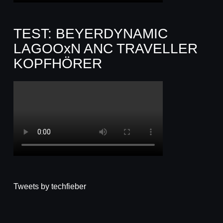
TEST: BEYERDYNAMIC
LAGOOxN ANC TRAVELLER
KOPFHÖRER
Tweets by techfieber