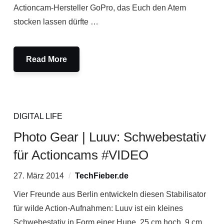
Actioncam-Hersteller GoPro, das Euch den Atem
stocken lassen dürfte …
Read More
DIGITAL LIFE
Photo Gear | Luuv: Schwebestativ
für Actioncams #VIDEO
27. März 2014
TechFieber.de
Vier Freunde aus Berlin entwickeln diesen Stabilisator
für wilde Action-Aufnahmen: Luuv ist ein kleines
Schwebestativ in Form einer Hupe, 25 cm hoch, 9 cm