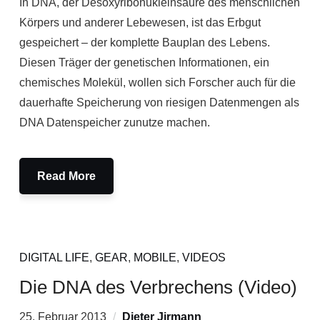
In DNA, der Desoxyribonukleinsäure des menschlichen
Körpers und anderer Lebewesen, ist das Erbgut
gespeichert – der komplette Bauplan des Lebens.
Diesen Träger der genetischen Informationen, ein
chemisches Molekül, wollen sich Forscher auch für die
dauerhafte Speicherung von riesigen Datenmengen als
DNA Datenspeicher zunutze machen.
Read More
DIGITAL LIFE
,
GEAR
,
MOBILE
,
VIDEOS
Die DNA des Verbrechens (Video)
25. Februar 2013
Dieter Jirmann