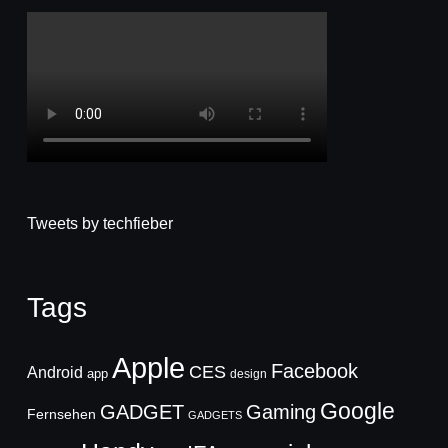
Tweets by techfieber
Tags
Apple
Facebook
CES
Android
app
design
Google
GADGET
Gaming
Fernsehen
GADGETS