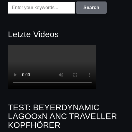
Letzte Videos
TEST: BEYERDYNAMIC
LAGOOxN ANC TRAVELLER
KOPFHÖRER