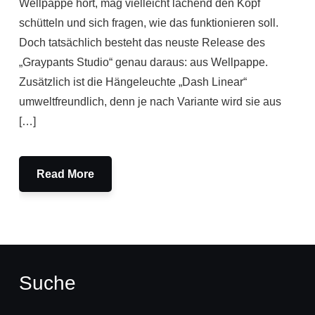
Wellpappe hört, mag vielleicht lachend den Kopf
schütteln und sich fragen, wie das funktionieren soll.
Doch tatsächlich besteht das neuste Release des
„Graypants Studio“ genau daraus: aus Wellpappe.
Zusätzlich ist die Hängeleuchte „Dash Linear“
umweltfreundlich, denn je nach Variante wird sie aus
[…]
Read More
Suche