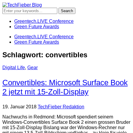
Greentech.LIVE Conference
Green Future Awards
Greentech.LIVE Conference
Green Future Awards
Schlagwort:
convertibles
Digital Life
,
Gear
Convertibles: Microsoft Surface Book
2 jetzt mit 15-Zoll-Display
19. Januar 2018
TechFieber Redaktion
Nachwuchs in Redmond: Microsoft spendiert seinem
Windows-Convertibles Surface Book 2 einen grossen Bruder
mit 15-Zoll-Display Bislang war der Windows-Rechner nur
mit einem 13,5-Zoll-Bildschirm verfügbar – zu klein für viele