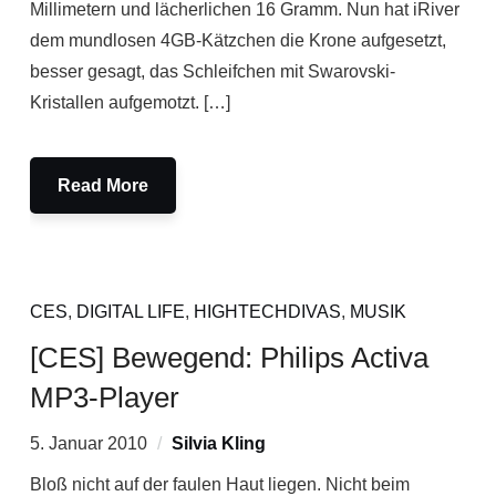
Millimetern und lächerlichen 16 Gramm. Nun hat iRiver
dem mundlosen 4GB-Kätzchen die Krone aufgesetzt,
besser gesagt, das Schleifchen mit Swarovski-
Kristallen aufgemotzt. […]
Read More
CES
,
DIGITAL LIFE
,
HIGHTECHDIVAS
,
MUSIK
[CES] Bewegend: Philips Activa
MP3-Player
5. Januar 2010
Silvia Kling
Bloß nicht auf der faulen Haut liegen. Nicht beim