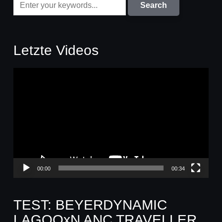
Letzte Videos
Video-
Player
00:00
00:34
TEST: BEYERDYNAMIC
LAGOOxN ANC TRAVELLER