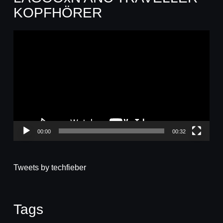
KOPFHÖRER
Video-
Player
00:00
00:32
Tweets by techfieber
Tags