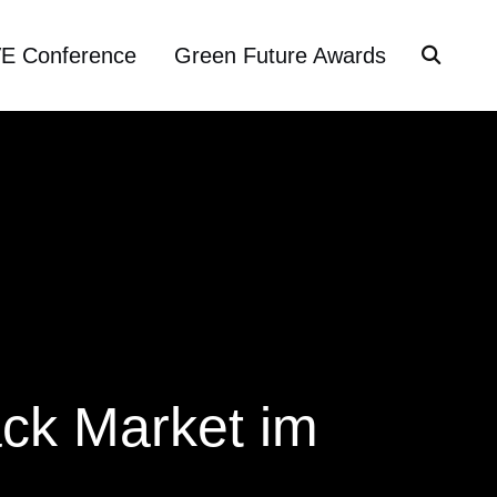
VE Conference
Green Future Awards
ck Market im