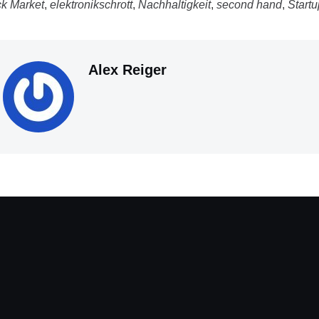
k Market
,
elektronikschrott
,
Nachhaltigkeit
,
second hand
,
Startu
Alex Reiger