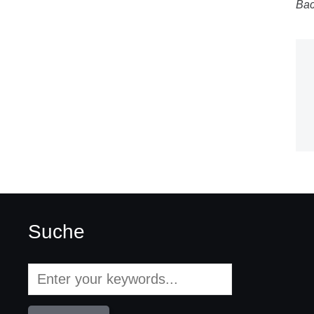
Bac
Suche