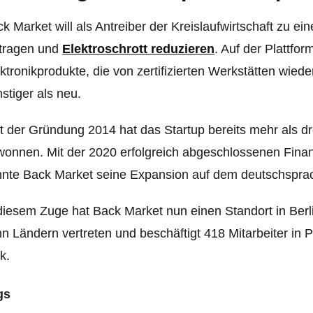
k Market will als Antreiber der Kreislaufwirtschaft zu 
itragen und
Elektroschrott reduzieren
. Auf der Plattfo
ktronikprodukte, die von zertifizierten Werkstätten wied
stiger als neu.
t der Gründung 2014 hat das Startup bereits mehr als dr
onnen. Mit der 2020 erfolgreich abgeschlossenen Finan
nte Back Market seine Expansion auf dem deutschsprac
diesem Zuge hat Back Market nun einen Standort in Berlin
n Ländern vertreten und beschäftigt 418 Mitarbeiter in 
k.
gs