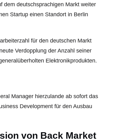
auf dem deutschsprachigen Markt weiter
n Startup einen Standort in Berlin
arbeiterzahl für den deutschen Markt
rneute Verdopplung der Anzahl seiner
 generalüberholten Elektronikprodukten.
eneral Manager hierzulande ab sofort das
Business Development für den Ausbau
sion von Back Market