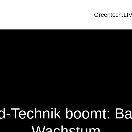
Greentech.LI
-Technik boomt: Ba
Wachstum