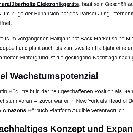
neralüberholte Elektronikgeräte
, baut sein Geschäft 
. Im Zuge der Expansion hat das Pariser Jungunternehme
ffnet.
eits im vergangenen Halbjahr hat Back Market seine Mit
doppelt und plant auch bis zum zweiten Halbjahr eine e
arbeiter. Hintergrund ist die gestiegene Nachfrage nach
iel Wachstumspotenzial
tin Hügli treibt in der neu geschaffenen Position als G
hstum voran – zuvor war er in New York als Head of 
n
Amazons
Hörbuch-Plattform Audible verantwortlich.
achhaltiges Konzept und Expan