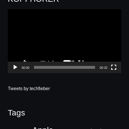
Video-
Player
00:00
00:32
Tweets by techfieber
Tags