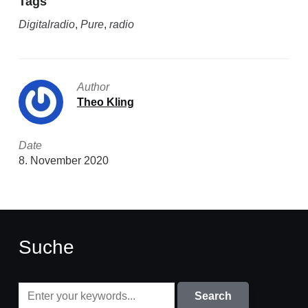
Tags
Digitalradio
,
Pure
,
radio
Author
Theo Kling
Date
8. November 2020
Suche