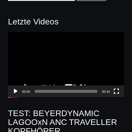
Letzte Videos
Video-
Player
00:00
00:34
TEST: BEYERDYNAMIC
LAGOOxN ANC TRAVELLER
KOPFHÖRER