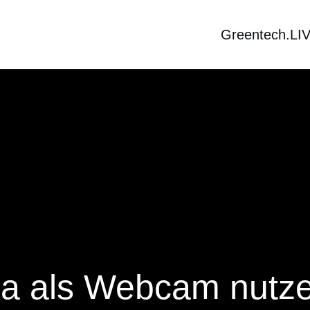
Greentech.LI
ra als Webcam nutz