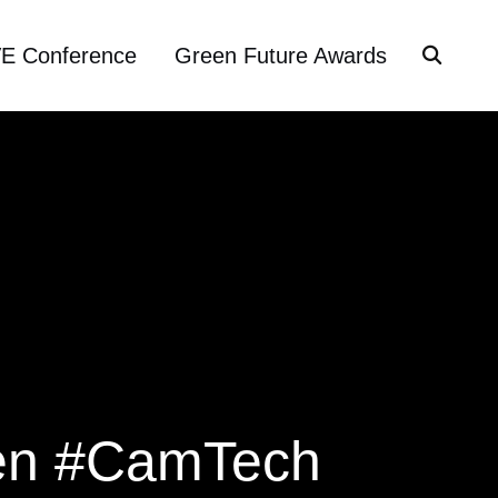
VE Conference
Green Future Awards
en #CamTech