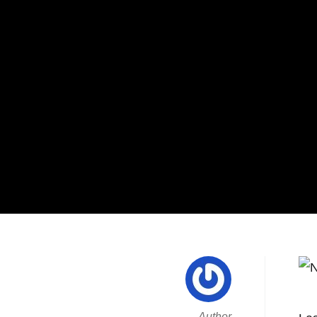
Author