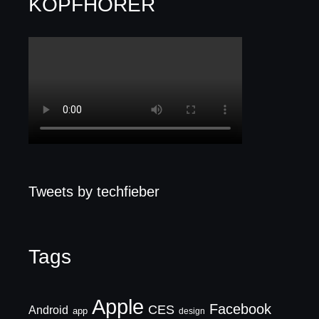
KOPFHÖRER
Tweets by techfieber
Tags
Apple
Facebook
CES
Android
app
design