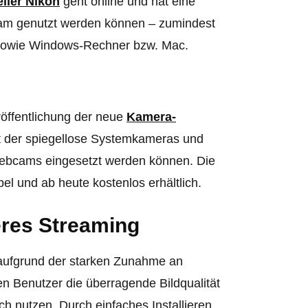
ller Nikon
geht online und hat eine
cam genutzt werden können – zumindest
) sowie Windows-Rechner bzw. Mac.
öffentlichung der neue
Kamera-
 der spiegellose Systemkameras und
Webcams eingesetzt werden können. Die
 und ab heute kostenlos erhältlich.
res Streaming
aufgrund der starken Zunahme an
n Benutzer die überragende Bildqualität
h nutzen. Durch einfaches Installieren