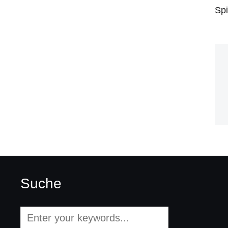
Spi
Suche