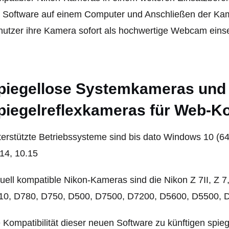
r Software auf einem Computer und Anschließen der Ka
utzer ihre Kamera sofort als hochwertige Webcam eins
piegellose Systemkameras und d
piegelreflexkameras für Web-K
erstützte Betriebssysteme sind bis dato Windows 10 (6
14, 10.15
uell kompatible Nikon-Kameras sind die Nikon Z 7II, Z 7, 
10, D780, D750, D500, D7500, D7200, D5600, D5500, 
 Kompatibilität dieser neuen Software zu künftigen spie