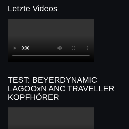
Letzte Videos
TEST: BEYERDYNAMIC
LAGOOxN ANC TRAVELLER
KOPFHÖRER