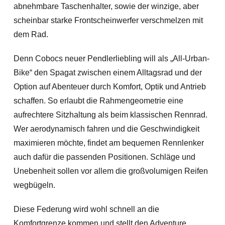
abnehmbare Taschenhalter, sowie der winzige, aber
scheinbar starke Frontscheinwerfer verschmelzen mit
dem Rad.
Denn Cobocs neuer Pendlerliebling will als „All-Urban-
Bike“ den Spagat zwischen einem Alltagsrad und der
Option auf Abenteuer durch Komfort, Optik und Antrieb
schaffen. So erlaubt die Rahmengeometrie eine
aufrechtere Sitzhaltung als beim klassischen Rennrad.
Wer aerodynamisch fahren und die Geschwindigkeit
maximieren möchte, findet am bequemen Rennlenker
auch dafür die passenden Positionen. Schläge und
Unebenheit sollen vor allem die großvolumigen Reifen
wegbügeln.
Diese Federung wird wohl schnell an die
Komfortgrenze kommen und stellt den Adventure