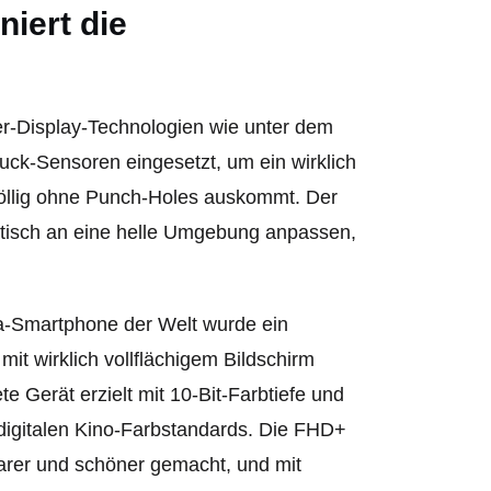
niert die
r-Display-Technologien wie unter dem
uck-Sensoren eingesetzt, um ein wirklich
 völlig ohne Punch-Holes auskommt. Der
matisch an eine helle Umgebung anpassen,
-Smartphone der Welt wurde ein
it wirklich vollflächigem Bildschirm
e Gerät erzielt mit 10-Bit-Farbtiefe und
igitalen Kino-Farbstandards. Die FHD+
arer und schöner gemacht, und mit