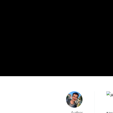
Author