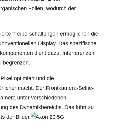
rganischen Folien, wodurch der
ierte Treiberschaltungen ermöglichen die
nventionellen Display. Das spezifische
skomponenten dient dazu, Interferenzen
u begrenzen.
Pixel optimiert und die
licher macht. Der Frontkamera-Selfie-
Kamera unter verschiedenen
ung des Dynamikbereichs. Das führt zu
s der Bilder.