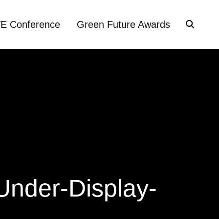
VE Conference
Green Future Awards
nder-Display-