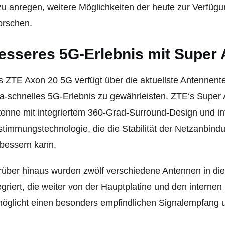
u anregen, weitere Möglichkeiten der heute zur Verfüg
orschen.
esseres 5G-Erlebnis mit Super 
 ZTE Axon 20 5G verfügt über die aktuellste Antennente
ra-schnelles 5G-Erlebnis zu gewährleisten. ZTE‘s Supe
enne mit integriertem 360-Grad-Surround-Design und int
timmungstechnologie, die die Stabilität der Netzanbin
bessern kann.
über hinaus wurden zwölf verschiedene Antennen in di
egriert, die weiter von der Hauptplatine und den interne
öglicht einen besonders empfindlichen Signalempfang u