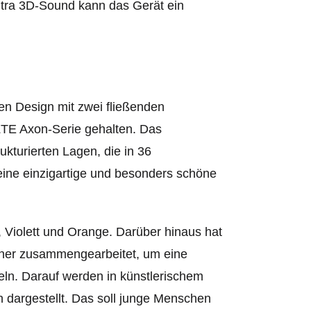
ltra 3D-Sound kann das Gerät ein
en Design mit zwei fließenden
 ZTE Axon-Serie gehalten. Das
kturierten Lagen, die in 36
eine einzigartige und besonders schöne
, Violett und Orange. Darüber hinaus hat
oner zusammengearbeitet, um eine
ln. Darauf werden in künstlerischem
 dargestellt. Das soll junge Menschen