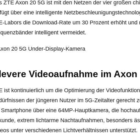
 ZTE Axon 20 5G ist mit den Netzen der vier großen ch
fügt über eine intelligente Netzbeschleunigungstechnol
-Labors die Download-Rate um 30 Prozent erhöht und m
quenzbänder intelligent vermeidet.
levere Videoaufnahme im Axon
 ist kontinuierlich um die Optimierung der Videofunkt
ürfnissen der jüngeren Nutzer im 5G-Zeitalter gerecht
Smartphone über eine 64MP-Hauptkamera, die hochauflö
unde, extrem lichtarme Nachtaufnahmen, besonders äs
eos unter verschiedenen Lichtverhältnissen unterstützt.