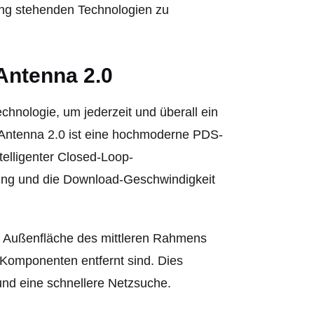
ung stehenden Technologien zu
Antenna 2.0
chnologie, um jederzeit und überall ein
r Antenna 2.0 ist eine hochmoderne PDS-
elligenter Closed-Loop-
dung und die Download-Geschwindigkeit
e Außenfläche des mittleren Rahmens
n Komponenten entfernt sind. Dies
nd eine schnellere Netzsuche.