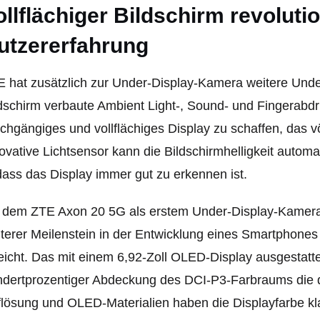
ollflächiger Bildschirm revolutio
utzererfahrung
 hat zusätzlich zur Under-Display-Kamera weitere Unde
dschirm verbaute Ambient Light-, Sound- und Fingerabdr
chgängiges und vollflächiges Display zu schaffen, das
ovative Lichtsensor kann die Bildschirmhelligkeit auto
ass das Display immer gut zu erkennen ist.
t dem ZTE Axon 20 5G als erstem Under-Display-Kamera
terer Meilenstein in der Entwicklung eines Smartphones m
eicht. Das mit einem 6,92-Zoll OLED-Display ausgestattet
dertprozentiger Abdeckung des DCI-P3-Farbraums die d
lösung und OLED-Materialien haben die Displayfarbe kl