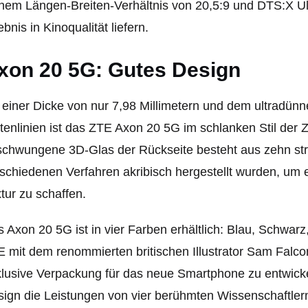
nem Längen-Breiten-Verhältnis von 20,5:9 und DTS:X U
ebnis in Kinoqualität liefern.
xon 20 5G: Gutes Design
 einer Dicke von nur 7,98 Millimetern und dem ultradünn
tenlinien ist das ZTE Axon 20 5G im schlanken Stil der
chwungene 3D-Glas der Rückseite besteht aus zehn stru
schiedenen Verfahren akribisch hergestellt wurden, um 
tur zu schaffen.
 Axon 20 5G ist in vier Farben erhältlich: Blau, Schwarz
 mit dem renommierten britischen Illustrator Sam Falc
lusive Verpackung für das neue Smartphone zu entwicke
ign die Leistungen von vier berühmten Wissenschaftlern