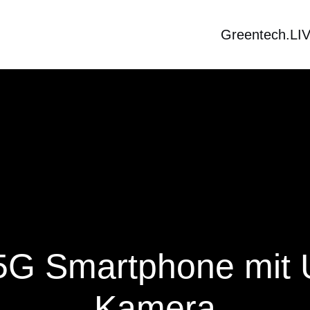
Greentech.LI
5G Smartphone mit U
Kamera