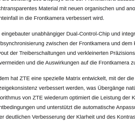
htransparentes Material mit neuen organischen und ano
hteinfall in die Frontkamera verbessert wird.
 eingebauter unabhängiger Dual-Control-Chip und integr
bsynchronisierung zwischen der Frontkamera und dem ko
out der Treiberschaltungen und verkleinerten Präzision
vermeiden und die Auswirkungen auf die Frontkamera z
em hat ZTE eine spezielle Matrix entwickelt, mit der die 
eigekonsistenz verbessert werden, was Übergänge natür
orithmus von ZTE wiederum optimiert die Leistung der 
htbedingungen und unterstützt die automatische Anpass
er deutlichen Verbesserung der Klarheit und des Kontrast