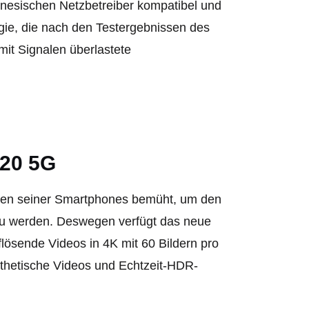
inesischen Netzbetreiber kompatibel und
ogie, die nach den Testergebnissen des
it Signalen überlastete
 20 5G
ionen seiner Smartphones bemüht, um den
 zu werden. Deswegen verfügt das neue
sende Videos in 4K mit 60 Bildern pro
thetische Videos und Echtzeit-HDR-