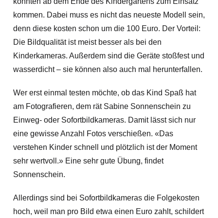
könnten ab dem Ende des Kindergartens zum Einsatz
kommen. Dabei muss es nicht das neueste Modell sein,
denn diese kosten schon um die 100 Euro. Der Vorteil:
Die Bildqualität ist meist besser als bei den
Kinderkameras. Außerdem sind die Geräte stoßfest und
wasserdicht – sie können also auch mal herunterfallen.
Wer erst einmal testen möchte, ob das Kind Spaß hat
am Fotografieren, dem rät Sabine Sonnenschein zu
Einweg- oder Sofortbildkameras. Damit lässt sich nur
eine gewisse Anzahl Fotos verschießen. «Das
verstehen Kinder schnell und plötzlich ist der Moment
sehr wertvoll.» Eine sehr gute Übung, findet
Sonnenschein.
Allerdings sind bei Sofortbildkameras die Folgekosten
hoch, weil man pro Bild etwa einen Euro zahlt, schildert