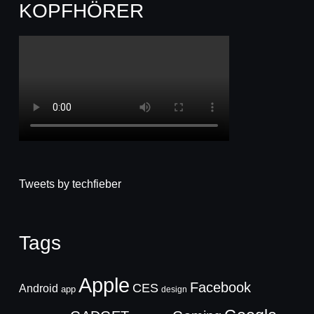
KOPFHÖRER
Tweets by techfieber
Tags
Apple
Facebook
CES
Android
app
design