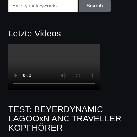
Letzte Videos
TEST: BEYERDYNAMIC
LAGOOxN ANC TRAVELLER
KOPFHÖRER