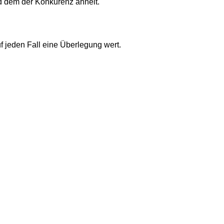
nd dem der Konkurenz ähnelt.
f jeden Fall eine Überlegung wert.