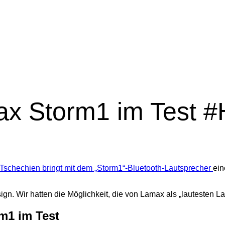
ax Storm1 im Test 
Tschechien bringt mit dem „Storm1“-Bluetooth-Lautsprecher
ein
gn. Wir hatten die Möglichkeit, die von Lamax als „lautesten 
m1 im Test