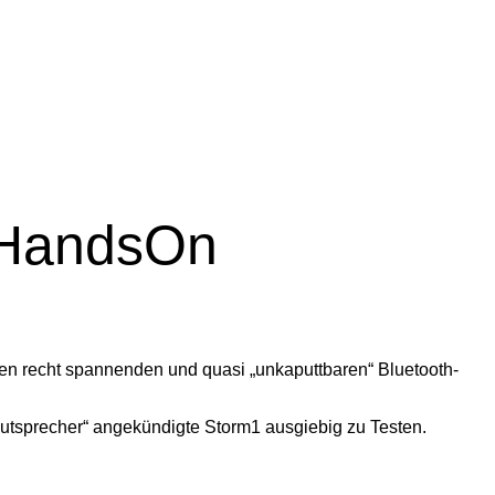
#HandsOn
en recht spannenden und quasi „unkaputtbaren“ Bluetooth-
Lautsprecher“ angekündigte Storm1 ausgiebig zu Testen.