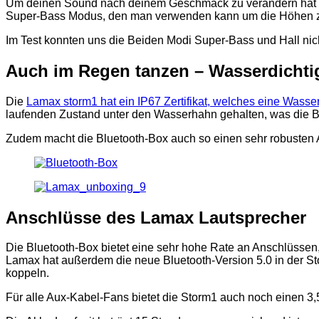
Um deinen Sound nach deinem Geschmack zu verändern hat La
Super-Bass Modus, den man verwenden kann um die Höhen zu
Im Test konnten uns die Beiden Modi Super-Bass und Hall nich
Auch im Regen tanzen – Wasserdichtig
Die
Lamax storm1 hat ein IP67 Zertifikat, welches eine Wasser
laufenden Zustand unter den Wasserhahn gehalten, was die B
Zudem macht die Bluetooth-Box auch so einen sehr robusten A
Anschlüsse des Lamax Lautsprecher
Die Bluetooth-Box bietet eine sehr hohe Rate an Anschlüssen
Lamax hat außerdem die neue Bluetooth-Version 5.0 in der Sto
koppeln.
Für alle Aux-Kabel-Fans bietet die Storm1 auch noch einen 3,