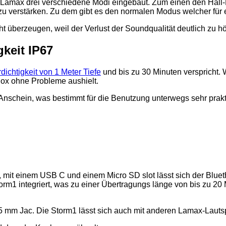
max drei verschiedene Modi eingebaut. Zum einen den Hall-M
 verstärken. Zu dem gibt es den normalen Modus welcher für
t überzeugen, weil der Verlust der Soundqualität deutlich zu h
keit IP67
dichtigkeit von 1 Meter Tiefe
und bis zu 30 Minuten verspricht.
ox ohne Probleme aushielt.
nschein, was bestimmt für die Benutzung unterwegs sehr prakti
, mit einem USB C und einem Micro SD slot lässt sich der Blu
rm1 integriert, was zu einer Übertragungs länge von bis zu 20 
5 mm Jac. Die Storm1 lässt sich auch mit anderen Lamax-Lautsp