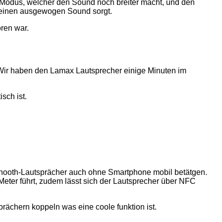
odus, welcher den Sound noch breiter macht, und den
 einen ausgewogen Sound sorgt.
ören war.
 Wir haben den Lamax Lautsprecher einige Minuten im
sch ist.
ethooth-Lautsprächer auch ohne Smartphone mobil betätgen.
Meter führt, zudem lässt sich der Lautsprecher über NFC
rächern koppeln was eine coole funktion ist.