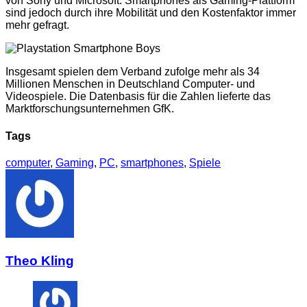
von Sony und Microsoft. Smartphones als Gaming-Plattform
sind jedoch durch ihre Mobilität und den Kostenfaktor immer
mehr gefragt.
Insgesamt spielen dem Verband zufolge mehr als 34
Millionen Menschen in Deutschland Computer- und
Videospiele. Die Datenbasis für die Zahlen lieferte das
Marktforschungsunternehmen GfK.
Tags
computer
,
Gaming
,
PC
,
smartphones
,
Spiele
Theo Kling