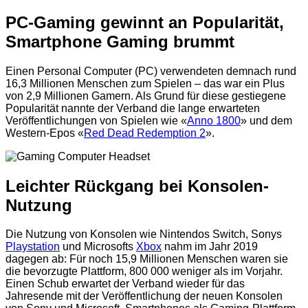
PC-Gaming gewinnt an Popularität,
Smartphone Gaming brummt
Einen Personal Computer (PC) verwendeten demnach rund
16,3 Millionen Menschen zum Spielen – das war ein Plus
von 2,9 Millionen Gamern. Als Grund für diese gestiegene
Popularität nannte der Verband die lange erwarteten
Veröffentlichungen von Spielen wie «
Anno 1800
» und dem
Western-Epos «
Red Dead Redemption 2
».
Leichter Rückgang bei Konsolen-
Nutzung
Die Nutzung von Konsolen wie Nintendos Switch, Sonys
Playstation
und Microsofts
Xbox
nahm im Jahr 2019
dagegen ab: Für noch 15,9 Millionen Menschen waren sie
die bevorzugte Plattform, 800 000 weniger als im Vorjahr.
Einen Schub erwartet der Verband wieder für das
Jahresende mit der Veröffentlichung der neuen Konsolen