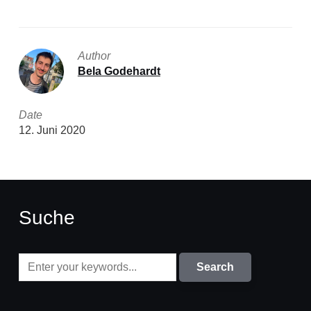
Author
Bela Godehardt
Date
12. Juni 2020
Suche