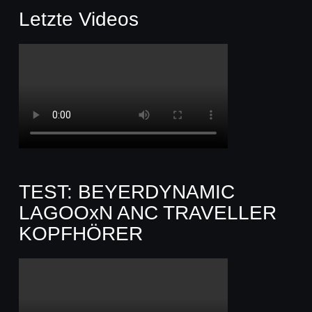
Letzte Videos
TEST: BEYERDYNAMIC
LAGOOxN ANC TRAVELLER
KOPFHÖRER